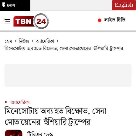
English
ফ্ল্যাশ
নিউজ
লাইভ টিভি
হোম
নিউজ
অ্যামেরিকা
মিনেসোটায় অব্যাহত বিক্ষোভ, সেনা মোতায়েনের হুঁশিয়ারি ট্রাম্পের
অ্যামেরিকা
মিনেসোটায় অব্যাহত বিক্ষোভ, সেনা
মোতায়েনের হুঁশিয়ারি ট্রাম্পের
টিবিএন ডেস্ক