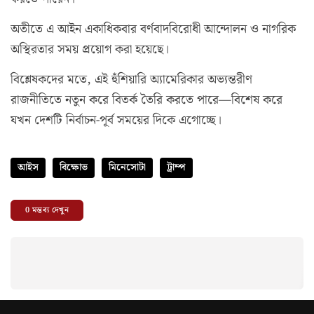
অতীতে এ আইন একাধিকবার বর্ণবাদবিরোধী আন্দোলন ও নাগরিক
অস্থিরতার সময় প্রয়োগ করা হয়েছে।
বিশ্লেষকদের মতে, এই হুঁশিয়ারি অ্যামেরিকার অভ্যন্তরীণ
রাজনীতিতে নতুন করে বিতর্ক তৈরি করতে পারে—বিশেষ করে
যখন দেশটি নির্বাচন-পূর্ব সময়ের দিকে এগোচ্ছে।
আইস
বিক্ষোভ
মিনেসোটা
ট্রাম্প
0
মন্তব্য দেখুন