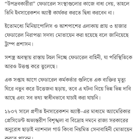
“উপদ্রবকারীরা” ফেডারেল সংস্থাগুলোর কাজে বাধা দেয়, তাহলে
তিনি ইনসারেকশন অ্যাক্ট কার্যকর করতে দ্বিধা করবেন না।
ইতোমধ্যে মিনিয়াপোলিস ও আশপাশের এলাকায় প্রায় ৩ হাজার
ফেডারেল নিরাপত্তা সদস্য মোতায়েন করা হয়েছে বলে জানিয়েছে
ট্রাম্প প্রশাসন।
সশস্ত্র অবস্থায় রাস্তায় টহল দিচ্ছে ফেডারেল বাহিনী, যা পরিস্থিতিকে
আরও উত্তপ্ত করে তুলেছে।
এক সপ্তাহ আগে ফেডারেল কর্মকর্তার গুলিতে এক ব্যক্তির মৃত্যু
ঘিরে নতুন করে উত্তেজনা ছড়ায়, তবে এ ঘটনা নিয়ে ভিন্ন ভিন্ন দাবি
আছে এবং সব তথ্য স্বাধীনভাবে যাচাই করা যায়নি।
১৮০৭ সালে প্রণীত ইনসারেকশন অ্যাক্ট–এর মাধ্যমে অ্যামেরিকার
প্রেসিডেন্ট অভ্যন্তরীণ বিশৃঙ্খলা বা বিদ্রোহ দমনে রাজ্য সরকারের
অনুরোধ ছাড়াই ন্যাশনাল গার্ড কিংবা নিয়মিত সেনাবাহিনী মোতায়েন
করতে পারেন।