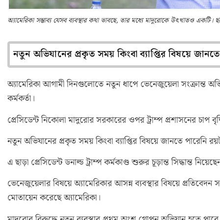
অ্যামেরিকা সম্ভাব্য যেসব ব্যবস্থার কথা ভাবছে, তার মধ্যে মাদুরোকে উৎখাতও একটি। ছবি
নতুন অভিযানের প্রকৃত সময় কিংবা ব্যাপ্তির বিষয়ে জানতে
অ্যামেরিকা আগামী দিনগুলোতে নতুন ধাপে ভেনেজুয়েলা সংক্রান্ত অভ
কর্মকর্তা।
প্রেসিডেন্ট নিকোলা মাদুরোর সরকারের ওপর ট্রাম্প প্রশাসনের চাপ বৃদ্
নতুন অভিযানের প্রকৃত সময় কিংবা ব্যাপ্তির বিষয়ে জানতে পারেনি রয়ট
এ ছাড়া প্রেসিডেন্ট ডনাল্ড ট্রাম্প কর্মকাণ্ড শুরুর চূড়ান্ত সিদ্ধান্ত নিয়
ভেনেজুয়েলার বিষয়ে অ্যামেরিকার আসন্ন ব্যবস্থার বিষয়ে প্রতিবেদন 
মোতায়েন করেছে অ্যামেরিকা।
মাদুরোর বিরুদ্ধে নতুন ব্যবস্থার প্রথম অংশ গোপন অভিযান হতে পারে