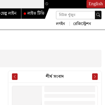
English
হেল্প লাইন
লাইভ টিভি
লগইন
রেজিস্ট্রেশন
শীর্ষ সংবাদ