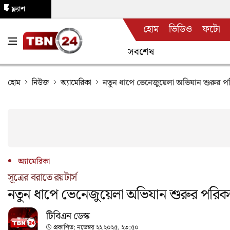
ফ্ল্যাশ
হোম
ভিডিও
ফটো
নিউজ
সবশেষ
হোম
নিউজ
অ্যামেরিকা
নতুন ধাপে ভেনেজুয়েলা অভিযান শুরুর পর
অ্যামেরিকা
সূত্রের বরাতে রয়টার্স
নতুন ধাপে ভেনেজুয়েলা অভিযান শুরুর পরিকল্
টিবিএন ডেস্ক
প্রকাশিত:
নভেম্বর ২২ ২০২৫, ২৩:৫০