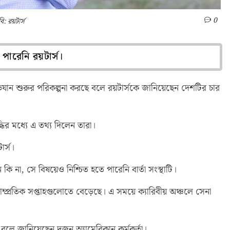
0
: রয়টার্স
 পারেনি রয়টার্স।
িযান শুরুর পরিকল্পনা করছে বলে রয়টার্সকে জানিয়েছেন দেশটির চার
ধির মধ্যে এ তথ্য দিলেন তারা।
ার্স।
েছেন কি না, সে বিষয়েও নিশ্চিত হতে পারেনি বার্তা সংস্থাটি।
সাম্প্রতিক সপ্তাহগুলোতে বেড়েছে। এ সময়ে ক্যারিবীয় অঞ্চলে সেনা
 বলে জানিয়েছেন দুজন অ্যামেরিকান কর্মকর্তা।