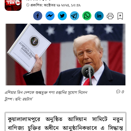
প্রকাশিত:
অক্টোবর ২৯ ২০২৫, ১০:৫২
0
এশিয়ার তিন দেশকে শুল্কমুক্ত পণ্য রপ্তানির সুযোগ দিলেন
ট্রাম্প। ছবি: রয়টার্স
কুয়ালালামপুরে অনুষ্ঠিত আসিয়ান সামিটে নতুন
বাণিজ্য চুক্তির অধীনে আনুষ্ঠানিকভাবে এ সিদ্ধান্ত