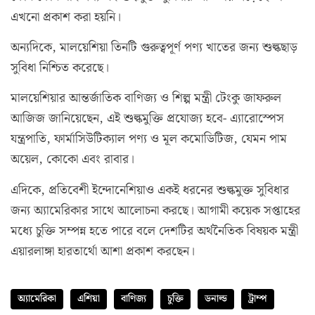
এখনো প্রকাশ করা হয়নি।
অন্যদিকে, মালয়েশিয়া তিনটি গুরুত্বপূর্ণ পণ্য খাতের জন্য শুল্কছাড়
সুবিধা নিশ্চিত করেছে।
মালয়েশিয়ার আন্তর্জাতিক বাণিজ্য ও শিল্প মন্ত্রী টেংকু জাফরুল
আজিজ জানিয়েছেন, এই শুল্কমুক্তি প্রযোজ্য হবে- এ্যারোস্পেস
যন্ত্রপাতি, ফার্মাসিউটিক্যাল পণ্য ও মূল কমোডিটিজ, যেমন পাম
অয়েল, কোকো এবং রাবার।
এদিকে, প্রতিবেশী ইন্দোনেশিয়াও একই ধরনের শুল্কমুক্ত সুবিধার
জন্য অ্যামেরিকার সাথে আলোচনা করছে। আগামী কয়েক সপ্তাহের
মধ্যে চুক্তি সম্পন্ন হতে পারে বলে দেশটির অর্থনৈতিক বিষয়ক মন্ত্রী
এয়ারলাঙ্গা হারতার্থো আশা প্রকাশ করছেন।
অ্যামেরিকা
এশিয়া
বাণিজ্য
চুক্তি
ডনাল্ড
ট্রাম্প