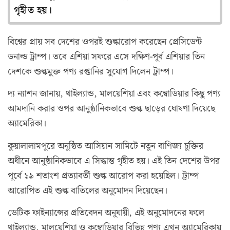
গৃহীত হয়।
বিশ্বের প্রায় সব দেশের ওপরই শুল্কারোপ করেছেন প্রেসিডেন্ট
ডনাল্ড ট্রাম্প। তবে এশিয়া সফরে এসে দক্ষিণ-পূর্ব এশিয়ার তিন
দেশকে শুল্কমুক্ত পণ্য রপ্তানির সুযোগ দিলেন ট্রাম্প।
দ্য ন্যাশন জানায়, থাইল্যান্ড, মালয়েশিয়া এবং কম্বোডিয়ার কিছু পণ্য
আমদানি করার ওপর আনুষ্ঠানিকভাবে শুল্ক ছাড়ের ঘোষণা দিয়েছে
অ্যামেরিকা।
কুয়ালালামপুরে অনুষ্ঠিত আসিয়ান সামিটে নতুন বাণিজ্য চুক্তির
অধীনে আনুষ্ঠানিকভাবে এ সিদ্ধান্ত গৃহীত হয়। এই তিন দেশের উপর
পূর্বে ১৯ শতাংশ প্রত্যাবর্তী শুল্ক আরোপ করা হয়েছিল। ট্রাম্প
আরোপিত এই শুল্ক বাতিলের অনুমোদন দিয়েছেন।
ডেটিক ফাইন্যান্সের প্রতিবেদন অনুযায়ী, এই অনুমোদনের ফলে
থাইল্যান্ড, মালয়েশিয়া ও কম্বোডিয়ার বিভিন্ন পণ্য এখন অ্যামেরিকায়