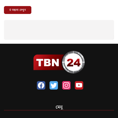
0
মন্তব্য দেখুন
মেনু