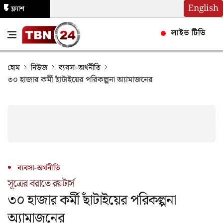
English
ফ্ল্যাশ
নিউজ
লাইভ টিভি
হোম
নিউজ
ব্যবসা-অর্থনীতি
৩০ হাজার কর্মী ছাঁটাইয়ের পরিকল্পনা অ্যামাজনের
ব্যবসা-অর্থনীতি
সূত্রের বরাতে রয়টার্স
৩০ হাজার কর্মী ছাঁটাইয়ের পরিকল্পনা
অ্যামাজনের