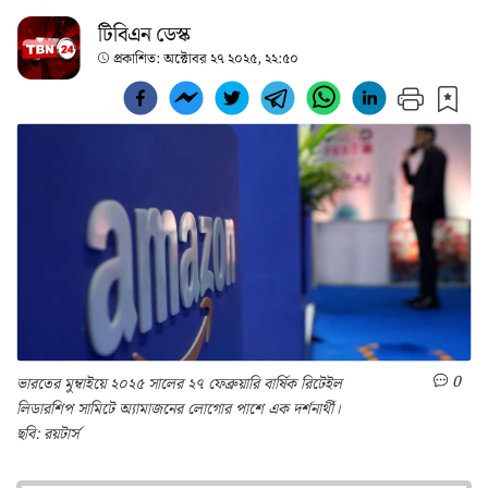
টিবিএন ডেস্ক
প্রকাশিত:
অক্টোবর ২৭ ২০২৫, ২২:৫০
0
ভারতের মুম্বাইয়ে ২০২৫ সালের ২৭ ফেব্রুয়ারি বার্ষিক রিটেইল
লিডারশিপ সামিটে অ্যামাজনের লোগোর পাশে এক দর্শনার্থী।
ছবি: রয়টার্স