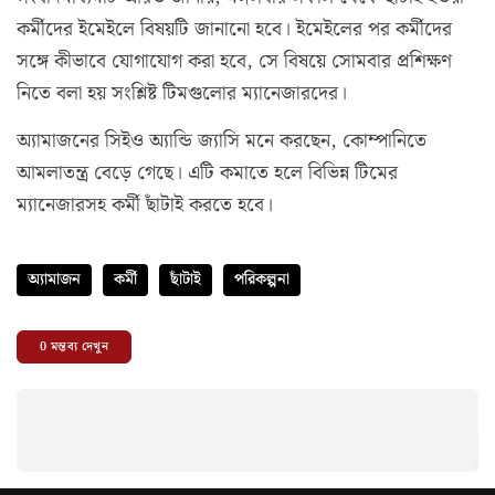
কর্মীদের ইমেইলে বিষয়টি জানানো হবে। ইমেইলের পর কর্মীদের
সঙ্গে কীভাবে যোগাযোগ করা হবে, সে বিষয়ে সোমবার প্রশিক্ষণ
নিতে বলা হয় সংশ্লিষ্ট টিমগুলোর ম্যানেজারদের।
অ্যামাজনের সিইও অ্যান্ডি জ্যাসি মনে করছেন, কোম্পানিতে
আমলাতন্ত্র বেড়ে গেছে। এটি কমাতে হলে বিভিন্ন টিমের
ম্যানেজারসহ কর্মী ছাঁটাই করতে হবে।
অ্যামাজন
কর্মী
ছাঁটাই
পরিকল্পনা
0
মন্তব্য দেখুন