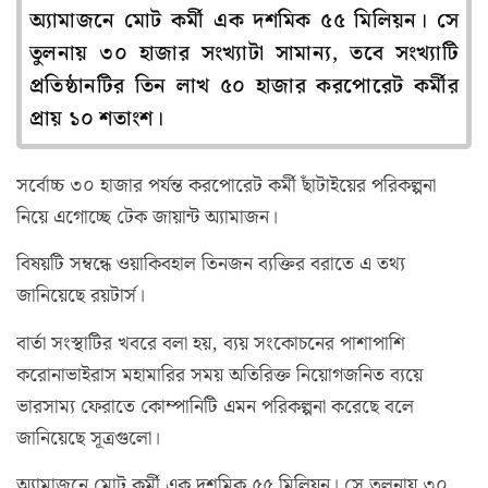
অ্যামাজনে মোট কর্মী এক দশমিক ৫৫ মিলিয়ন। সে
তুলনায় ৩০ হাজার সংখ্যাটা সামান্য, তবে সংখ্যাটি
প্রতিষ্ঠানটির তিন লাখ ৫০ হাজার করপোরেট কর্মীর
প্রায় ১০ শতাংশ।
সর্বোচ্চ ৩০ হাজার পর্যন্ত করপোরেট কর্মী ছাঁটাইয়ের পরিকল্পনা
নিয়ে এগোচ্ছে টেক জায়ান্ট অ্যামাজন।
বিষয়টি সম্বন্ধে ওয়াকিবহাল তিনজন ব্যক্তির বরাতে এ তথ্য
জানিয়েছে রয়টার্স।
বার্তা সংস্থাটির খবরে বলা হয়, ব্যয় সংকোচনের পাশাপাশি
করোনাভাইরাস মহামারির সময় অতিরিক্ত নিয়োগজনিত ব্যয়ে
ভারসাম্য ফেরাতে কোম্পানিটি এমন পরিকল্পনা করেছে বলে
জানিয়েছে সূত্রগুলো।
অ্যামাজনে মোট কর্মী এক দশমিক ৫৫ মিলিয়ন। সে তুলনায় ৩০