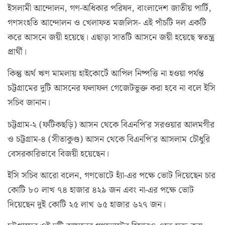
ইসলামী আন্দোলন, গণ-অধিকার পরিষদ, বাংলাদেশ জাতীয় পার্টি,
গণসংহতি আন্দোলন ও খেলাফত মজলিস- এই পাঁচটি দল একটি
করে আসনে জয়ী হয়েছে। এছাড়া সাতটি আসনে জয়ী হয়েছে স্বতন্ত্র
প্রার্থী।
কিন্তু অর্থ ঋণ মামলায় হাইকোর্টে আপিল নিষ্পত্তি না হওয়া পর্যন্ত
চট্টগ্রামের দুটি আসনের ফলাফল গেজেটভুক্ত করা হবে না বলে ইসি
সচিব জানান।
চট্টগ্রাম-২ (ফটিকছড়ি) আসন থেকে বিএনপি'র সরওয়ার আলমগীর
ও চট্টগ্রাম-৪ (সীতাকুণ্ড) আসন থেকে বিএনপি'র আসলাম চৌধুরি
বেসরকারিভাবে বিজয়ী হয়েছেন।
ইসি সচিব আরো বলেন, গণভোটে হ্যাঁ-এর পক্ষে ভোট দিয়েছেন চার
কোটি ৮০ লাখ ৭৪ হাজার ৪২৯ জন এবং না-এর পক্ষে ভোট
দিয়েছেন দুই কোটি ২৫ লাখ ৬৫ হাজার ৬২৭ জন।