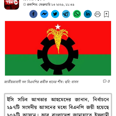
প্রকাশিত:
ফেব্রুয়ারি ১৩ ২০২৬, ১১:৩৯
0
জাতীয়তাবাদী দল বিএনপির প্রতীক ধানের শীষ। ছবি: বাসস
ইসি সচিব আখতার আহমেদের জানান, নির্বাচনে
২৯৭টি সংসদীয় আসনের মধ্যে বিএনপি জয়ী হয়েছে
২০৯টি আসনে। আর বাংলাদেশ জামায়াতে ইসলামী