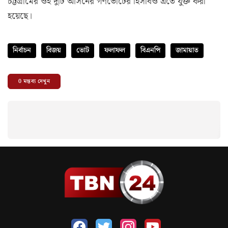
চট্টগ্রামের ওই দুটি আসনের গণভোটের হিসাবও এতে যুক্ত করা
হয়েছে।
নির্বাচন
বিজয়
ভোট
ফলাফল
বিএনপি
জামায়াত
0
মন্তব্য দেখুন