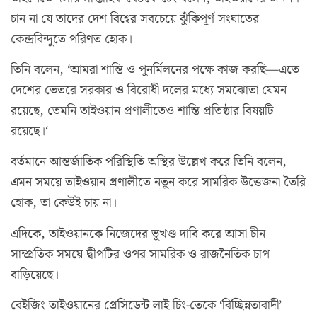
চান না যে তাদের দেশ বিশ্বের সবচেয়ে ঝুঁকিপূর্ণ সংঘাতের
কেন্দ্রবিন্দুতে পরিণত হোক।
তিনি বলেন, ‘আমরা শান্তি ও পুনর্মিলনের পক্ষে কাজ করছি—এতে
দেশের ভেতরে সরকার ও বিরোধী দলের মধ্যে সমঝোতা যেমন
রয়েছে, তেমনি তাইওয়ান প্রণালীতেও শান্তি প্রতিষ্ঠার বিষয়টি
রয়েছে।‘
বর্তমানে আন্তর্জাতিক পরিস্থিতি অস্থির উল্লেখ করে তিনি বলেন,
এমন সময়ে তাইওয়ান প্রণালীতে নতুন করে সামরিক উত্তেজনা তৈরি
হোক, তা কেউই চায় না।
এদিকে, তাইওয়ানকে নিজেদের ভূখণ্ড দাবি করে আসা চীন
সাম্প্রতিক সময়ে দ্বীপটির ওপর সামরিক ও রাজনৈতিক চাপ
বাড়িয়েছে।
বেইজিং তাইওয়ানের প্রেসিডেন্ট লাই চিং-তেকে ‘বিচ্ছিন্নতাবাদী’