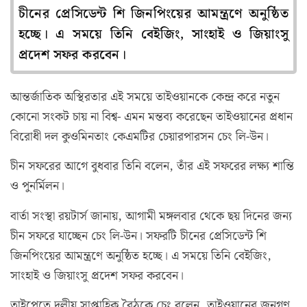
চীনের প্রেসিডেন্ট শি জিনপিংয়ের আমন্ত্রণে অনুষ্ঠিত
হচ্ছে। এ সময়ে তিনি বেইজিং, সাংহাই ও জিয়াংসু
প্রদেশ সফর করবেন।
আন্তর্জাতিক অস্থিরতার এই সময়ে তাইওয়ানকে কেন্দ্র করে নতুন
কোনো সংকট চায় না বিশ্ব- এমন মন্তব্য করেছেন তাইওয়ানের প্রধান
বিরোধী দল কুওমিনতাং কেএমটির চেয়ারপারসন চেং লি-উন।
চীন সফরের আগে বুধবার তিনি বলেন, তাঁর এই সফরের লক্ষ্য শান্তি
ও পুনর্মিলন।
বার্তা সংস্থা রয়টার্স জানায়, আগামী মঙ্গলবার থেকে ছয় দিনের জন্য
চীন সফরে যাচ্ছেন চেং লি-উন। সফরটি চীনের প্রেসিডেন্ট শি
জিনপিংয়ের আমন্ত্রণে অনুষ্ঠিত হচ্ছে। এ সময়ে তিনি বেইজিং,
সাংহাই ও জিয়াংসু প্রদেশ সফর করবেন।
তাইপেতে দলীয় সাপ্তাহিক বৈঠকে চেং বলেন, তাইওয়ানের জনগণ