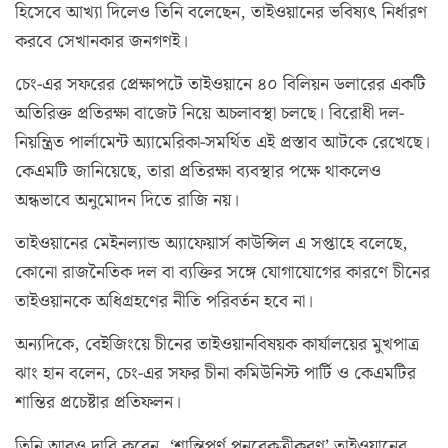
হিসেবে আখ্যা দিলেও তিনি বলেছেন, তাইওয়ানের ভবিষ্যৎ নির্ধারণ
করবে সেখানকার জনগণই।
চেং-এর সফরের প্রেক্ষাপটে তাইওয়ানে ৪০ বিলিয়ন ডলারের একটি
অতিরিক্ত প্রতিরক্ষা বাজেট নিয়ে অচলাবস্থা চলছে। বিরোধী দল-
নিয়ন্ত্রিত পার্লামেন্ট অ্যামেরিকা-সমর্থিত এই প্রস্তাব আটকে রেখেছে।
কেএমটি জানিয়েছে, তারা প্রতিরক্ষা ব্যবস্থার পক্ষে থাকলেও
অন্ধভাবে অনুমোদন দিতে রাজি নয়।
তাইওয়ানের মেইনল্যান্ড অ্যাফেয়ার্স কাউন্সিল এ সপ্তাহে বলেছে,
কোনো রাজনৈতিক দল বা ব্যক্তির সঙ্গে যোগাযোগের কারণে চীনের
তাইওয়ানকে অধিগ্রহণের নীতি পরিবর্তন হবে না।
অন্যদিকে, বেইজিংয়ে চীনের তাইওয়ানবিষয়ক কার্যালয়ের মুখপাত্র
ঝাং হান বলেন, চেং-এর সফর চীনা কমিউনিস্ট পার্টি ও কেএমটির
শান্তির প্রচেষ্টার প্রতিফলন।
তিনি আরও দাবি করেন, ‘শান্তিপূর্ণ পুনরেকত্রীকরণ’ তাইওয়ানের