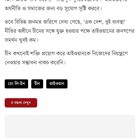
অর্থনীতি ও সমাজের জন্য বড় সুযোগ সৃষ্টি করবে।
তবে বিভিন্ন জনমত জরিপে দেখা গেছে, ‘এক দেশ, দুই ব্যবস্থা’
নীতির অধীনে চীনের সঙ্গে যুক্ত হওয়ার পক্ষে তাইওয়ানের জনগণের
সমর্থন খুবই কম।
চীন কখনোই শক্তি প্রয়োগ করে তাইওয়ানকে নিজেদের নিয়ন্ত্রণে
নেওয়ার সম্ভাবনা নাকচ করেনি।
চেং লি-উন
চীন
তাইওয়ান
0
মন্তব্য দেখুন