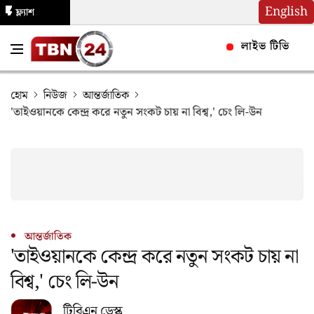
English
ফ্ল্যাশ
নিউজ
লাইভ টিভি
হোম
নিউজ
আন্তর্জাতিক
'তাইওয়ানকে কেন্দ্র করে নতুন সংকট চায় না বিশ্ব,' চেং লি-উন
আন্তর্জাতিক
'তাইওয়ানকে কেন্দ্র করে নতুন সংকট চায় না
বিশ্ব,' চেং লি-উন
টিবিএন ডেস্ক