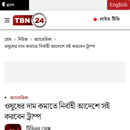
English
ফ্ল্যাশ
নিউজ
লাইভ টিভি
হোম
নিউজ
অ্যামেরিকা
ওষুধের দাম কমাতে নির্বাহী আদেশে সই করবেন ট্রাম্প
অ্যামেরিকা
ওষুধের দাম কমাতে নির্বাহী আদেশে সই
করবেন ট্রাম্প
টিবিএন ডেস্ক