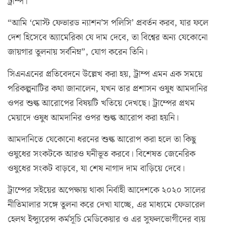
ট্রাম্প।
“আমি ‘মোস্ট ফেভারড ন্যাশন’স পলিসি’ প্রবর্তন করব, যার ফলে
দেশ হিসেবে অ্যামেরিকা যে দাম দেবে, তা বিশ্বের অন্য যেকোনো
জায়গার তুলনায় সর্বনিম্ন”, যোগ করেন তিনি।
সিএনএনের প্রতিবেদনে উল্লেখ করা হয়, ট্রাম্প এমন এক সময়ে
পরিকল্পনাটির কথা জানালেন, যখন তার প্রশাসন ওষুধ আমদানির
ওপর শুল্ক আরোপের বিষয়টি খতিয়ে দেখছে। ট্রাম্পের প্রথম
মেয়াদে ওষুধ আমদানির ওপর শুল্ক আরোপ করা হয়নি।
আমদানিতে যেকোনো ধরনের শুল্ক আরোপ করা হলে তা কিছু
ওষুধের সংকটকে আরও ঘনীভূত করবে। বিশেষত জেনেরিক
ওষুধের সংকট বাড়বে, যা শেষ নাগাদ দাম বাড়িয়ে দেবে।
ট্রাম্পের সইয়ের অপেক্ষায় থাকা নির্বাহী আদেশকে ২০২০ সালের
নীতিমালার সঙ্গে তুলনা করে দেখা যাচ্ছে, এর মাধ্যমে ফেডারেল
হেলথ ইন্স্যুরেন্স কর্মসূচি মেডিকেয়ার ও এর সুফলভোগীদের ব্যয়