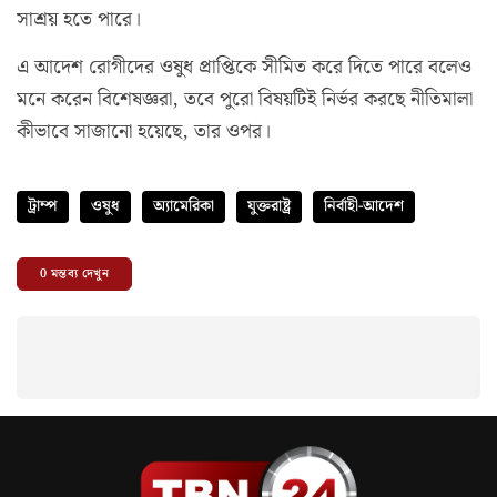
সাশ্রয় হতে পারে।
এ আদেশ রোগীদের ওষুধ প্রাপ্তিকে সীমিত করে দিতে পারে বলেও
মনে করেন বিশেষজ্ঞরা, তবে পুরো বিষয়টিই নির্ভর করছে নীতিমালা
কীভাবে সাজানো হয়েছে, তার ওপর।
ট্রাম্প
ওষুধ
অ্যামেরিকা
যুক্তরাষ্ট্র
নির্বাহী-আদেশ
0
মন্তব্য দেখুন