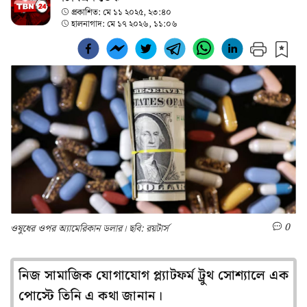
প্রকাশিত:
মে ১১ ২০২৫, ২৩:৪০
হালনাগাদ:
মে ১৭ ২০২৬, ১১:০৬
0
ওষুধের ওপর অ্যামেরিকান ডলার। ছবি: রয়টার্স
নিজ সামাজিক যোগাযোগ প্ল্যাটফর্ম ট্রুথ সোশ্যালে এক
পোস্টে তিনি এ কথা জানান।