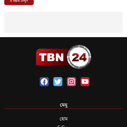
0
মন্তব্য দেখুন
মেনু
হোম