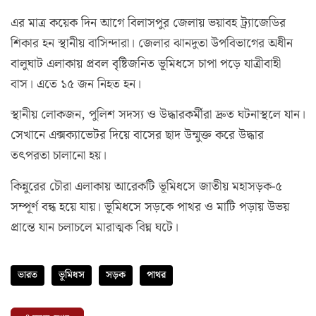
এর মাত্র কয়েক দিন আগে বিলাসপুর জেলায় ভয়াবহ ট্র্যাজেডির
শিকার হন স্থানীয় বাসিন্দারা। জেলার ঝানদুতা উপবিভাগের অধীন
বালুঘাট এলাকায় প্রবল বৃষ্টিজনিত ভূমিধসে চাপা পড়ে যাত্রীবাহী
বাস। এতে ১৫ জন নিহত হন।
স্থানীয় লোকজন, পুলিশ সদস্য ও উদ্ধারকর্মীরা দ্রুত ঘটনাস্থলে যান।
সেখানে এক্সক্যাভেটর দিয়ে বাসের ছাদ উন্মুক্ত করে উদ্ধার
তৎপরতা চালানো হয়।
কিন্নুরের চৌরা এলাকায় আরেকটি ভূমিধসে জাতীয় মহাসড়ক-৫
সম্পূর্ণ বন্ধ হয়ে যায়। ভূমিধসে সড়কে পাথর ও মাটি পড়ায় উভয়
প্রান্তে যান চলাচলে মারাত্মক বিঘ্ন ঘটে।
ভারত
ভূমিধস
সড়ক
পাথর