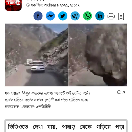
প্রকাশিত:
অক্টোবর ৯ ২০২৫, ২১:৩৭
0
গত সপ্তাহে কিন্নুর এলাকার নাথপা পয়েন্টে ওই দুর্ঘটনা ঘটে।
পাথর গড়িয়ে পড়ার ভয়াবহ দৃশ্যটি ধরা পড়ে গাড়িতে থাকা
ক্যামেরায়। কোলাজ: এনডিটিভি
ভিডিওতে দেখা যায়, পাহাড় থেকে গড়িয়ে পড়া