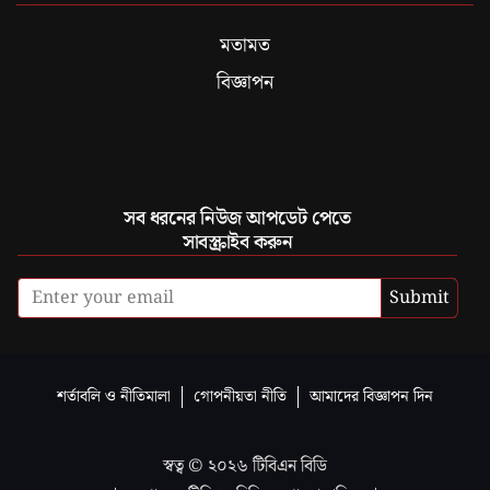
মতামত
বিজ্ঞাপন
সব ধরনের নিউজ আপডেট পেতে
সাবস্ক্রাইব করুন
Submit
শর্তাবলি ও নীতিমালা
গোপনীয়তা নীতি
আমাদের বিজ্ঞাপন দিন
স্বত্ব ©
২০২৬
টিবিএন বিডি