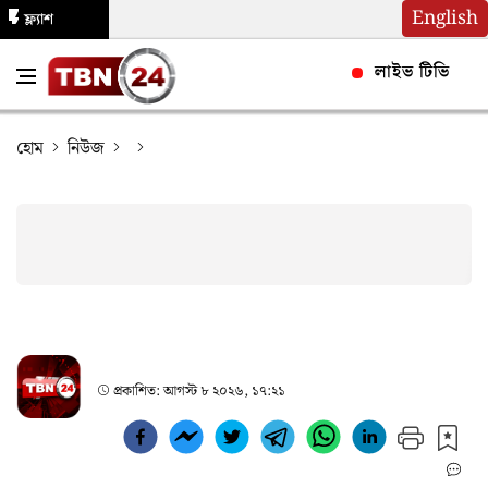
English
ফ্ল্যাশ
নিউজ
লাইভ টিভি
হোম
নিউজ
প্রকাশিত:
আগস্ট ৮ ২০২৬, ১৭:২১