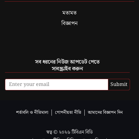
মতামত
বিজ্ঞাপন
সব ধরনের নিউজ আপডেট পেতে
সাবস্ক্রাইব করুন
Submit
শর্তাবলি ও নীতিমালা
গোপনীয়তা নীতি
আমাদের বিজ্ঞাপন দিন
স্বত্ব ©
২০২৬
টিবিএন বিডি