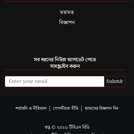
মতামত
বিজ্ঞাপন
সব ধরনের নিউজ আপডেট পেতে
সাবস্ক্রাইব করুন
Submit
শর্তাবলি ও নীতিমালা
গোপনীয়তা নীতি
আমাদের বিজ্ঞাপন দিন
স্বত্ব ©
২০২৬
টিবিএন বিডি