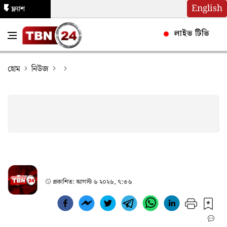
English
ফ্ল্যাশ
নিউজ
লাইভ টিভি
হোম
নিউজ
প্রকাশিত:
আগস্ট ৬ ২০২৬, ৭:৩৬