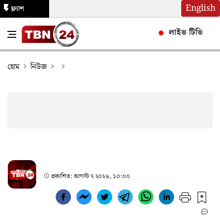
English
ফ্ল্যাশ
নিউজ
লাইভ টিভি
হোম
নিউজ
প্রকাশিত:
আগস্ট ৭ ২০২৬, ১০:০০