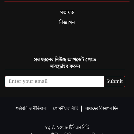
মতামত
বিজ্ঞাপন
সব ধরনের নিউজ আপডেট পেতে
সাবস্ক্রাইব করুন
Submit
শর্তাবলি ও নীতিমালা
গোপনীয়তা নীতি
আমাদের বিজ্ঞাপন দিন
স্বত্ব ©
২০২৬
টিবিএন বিডি