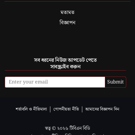
মতামত
বিজ্ঞাপন
সব ধরনের নিউজ আপডেট পেতে
সাবস্ক্রাইব করুন
Submit
শর্তাবলি ও নীতিমালা
গোপনীয়তা নীতি
আমাদের বিজ্ঞাপন দিন
স্বত্ব ©
২০২৬
টিবিএন বিডি