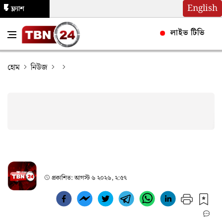
English
ফ্ল্যাশ
নিউজ
লাইভ টিভি
হোম
নিউজ
প্রকাশিত:
আগস্ট ৬ ২০২৬, ২:৫৭