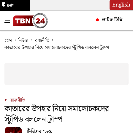
English
ফ্ল্যাশ
নিউজ
লাইভ টিভি
হোম
নিউজ
রাজনীতি
কাতারের উপহার নিয়ে সমালোচকদের স্টুপিড বললেন ট্রাম্প
রাজনীতি
কাতারের উপহার নিয়ে সমালোচকদের
স্টুপিড বললেন ট্রাম্প
টিবিএন ডেস্ক