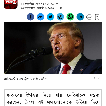
প্রকাশিত:
মে ১৪ ২০২৫, ১১:৪৭
হালনাগাদ:
আগস্ট ৬ ২০২৬, ৩:৫২
0
প্রেসিডেন্ট ডনাল্ড ট্রাম্প। ছবি: রয়টার্স
কাতারের উপহার নিয়ে যারা নেতিবাচক মন্তব্য
করছেন, ট্রাম্প এই সমালোচনাকে উড়িয়ে দিয়ে