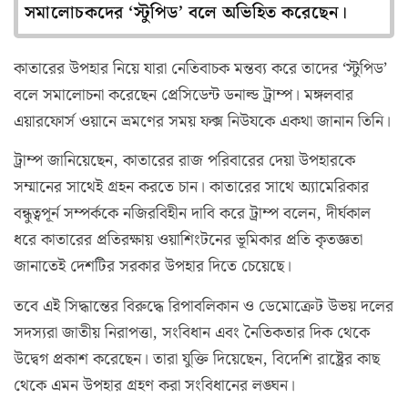
সমালোচকদের ‘স্টুপিড’ বলে অভিহিত করেছেন।
কাতারের উপহার নিয়ে যারা নেতিবাচক মন্তব্য করে তাদের ‘স্টুপিড’
বলে সমালোচনা করেছেন প্রেসিডেন্ট ডনাল্ড ট্রাম্প। মঙ্গলবার
এয়ারফোর্স ওয়ানে ভ্রমণের সময় ফক্স নিউযকে একথা জানান তিনি।
ট্রাম্প জানিয়েছেন, কাতারের রাজ পরিবারের দেয়া উপহারকে
সম্মানের সাথেই গ্রহন করতে চান। কাতারের সাথে অ্যামেরিকার
বন্ধুত্বপূর্ন সম্পর্ককে নজিরবিহীন দাবি করে ট্রাম্প বলেন, দীর্ঘকাল
ধরে কাতারের প্রতিরক্ষায় ওয়াশিংটনের ভূমিকার প্রতি কৃতজ্ঞতা
জানাতেই দেশটির সরকার উপহার দিতে চেয়েছে।
তবে এই সিদ্ধান্তের বিরুদ্ধে রিপাবলিকান ও ডেমোক্রেট উভয় দলের
সদস্যরা জাতীয় নিরাপত্তা, সংবিধান এবং নৈতিকতার দিক থেকে
উদ্বেগ প্রকাশ করেছেন। তারা যুক্তি দিয়েছেন, বিদেশি রাষ্ট্রের কাছ
থেকে এমন উপহার গ্রহণ করা সংবিধানের লঙ্ঘন।