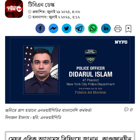
টিবিএন ডেস্ক
প্রকাশিত:
জুলাই ২৯ ২০২৫, ৪:০৮
হালনাগাদ:
জুলাই ২ ২০২৬, ৫:১২
0
গুলিতে প্রাণ হারানো এনওয়াইপিডির বাংলাদেশি কর্মকর্তা
দিদারুল ইসলাম। ছবি: এনওয়াইপিডি
মেয়র এরিক অ্যাডামস ব্রিফিংয়ে জানান, কাণ্ডজ্ঞানহীন