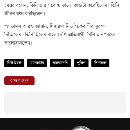
মেয়র বলেন, তিনি তার সর্বোচ্চ ভালো কাজটা করেছিলেন। তিনি
জীবন রক্ষা করছিলেন।
অ্যাডামস আরও জানান, দিদারুল নিউ ইয়র্কবাসীর সুরক্ষা
দিচ্ছিলেন। তিনি ছিলেন বাংলাদেশি অভিবাসী, যিনি এ নগরকে
ভালোবাসতেন।
নিউ-ইয়র্ক
ম্যানহাটন
বাংলাদেশি
পুলিশ
দিদারুল
0
মন্তব্য দেখুন