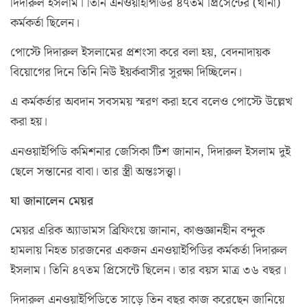
দিদারুল ইসলাম। তিনি এনওয়াইপিডির ৪৭তম প্রিসেন্টের (থানা)
কর্মকর্তা ছিলেন।
পোস্টে দিদারুল ইসলামের প্রশংসা করে বলা হয়, বেদনাদায়ক
বিয়োগের দিনে তিনি নিউ ইয়র্কবাসীর সুরক্ষা দিচ্ছিলেন।
এ কর্মকর্তার অবদান সবসময় স্মরণ করা হবে বলেও পোস্টে উল্লেখ
করা হয়।
এনওয়াইপিডি কমিশনার জেসিকা টিশ জানান, দিদারুল ইসলাম দুই
ছেলে সন্তানের বাবা। তার স্ত্রী অন্তঃসত্ত্বা।
যা জানালেন মেয়র
মেয়র এরিক অ্যাডামস ব্রিফিংয়ে জানান, কাণ্ডজ্ঞানহীন বন্দুক
হামলায় নিহত চারজনের একজন এনওয়াইপিডির কর্মকর্তা দিদারুল
ইসলাম। তিনি ৪৭তম প্রিসেন্টে ছিলেন। তার বয়স মাত্র ৩৬ বছর।
দিদারুল এনওয়াইপিডিতে সাড়ে তিন বছর কাজ করেছেন জানিয়ে