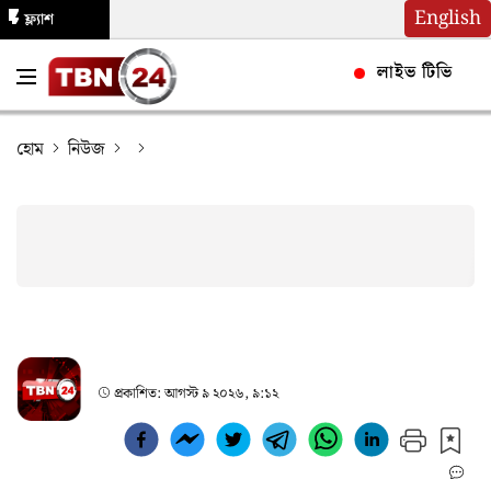
English
ফ্ল্যাশ
নিউজ
লাইভ টিভি
হোম
নিউজ
প্রকাশিত:
আগস্ট ৯ ২০২৬, ৯:১২