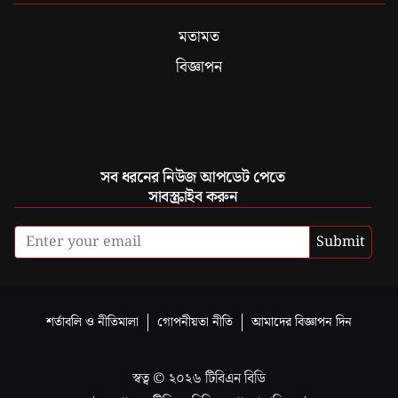
মতামত
বিজ্ঞাপন
সব ধরনের নিউজ আপডেট পেতে
সাবস্ক্রাইব করুন
Submit
শর্তাবলি ও নীতিমালা
গোপনীয়তা নীতি
আমাদের বিজ্ঞাপন দিন
স্বত্ব ©
২০২৬
টিবিএন বিডি