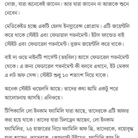
দোজ, যারা অনেকেই জানেন। আর যারা জানেন না আজকে শুনে
নেবেন।
মেডিকেইড হচ্ছে একটি হেলথ ইনস্যুরেন্স প্রোগ্রাম। এটি জয়েন্টলি
করে থাকে স্টেইট এবং ফেডারাল গভর্নমেন্ট। ইটস ফান্ডেড বাই
স্টেইট এবং ফেডারেল গভর্নমেন্ট। দুজন জয়েন্টলি করে থাকে।
বাই দ্য ওয়ে নাইনটি পার্সেন্ট (তহবিল) আসে ফেডারেল গভর্নমেন্ট
থেকে। এ জন্য ফেডারেল গভর্নমেন্ট কী বলবে এখানে, ইট মেকস
এ লট অফ সেন্স। স্টেইট শুধু ১০ শতাংশ দিয়ে থাকে।
অনেক স্টেইট ওয়েলদি আছে। তাদের কথা আমি একটু পরে
আলোচনায় আসছি। এনিওয়ে।
টিপিক্যালি লো ইনকাম ফ্যামিলি যারা আছে, তাদেরকে এটি অফার
করা হয়ে থাকে। তাদের যারা চিলড্রেন আছেন, লো ইনকাম
ফ্যামিলির, ২৫ হাজারের নিচে ফ্যামিলি অফ থ্রি, তাদেরকে, বয়োবৃদ্ধ
যারা আছেন, তাদেরকে, প্রেগন্যান্ট উইমেন, ফ্যামিলি অফ থ্রি