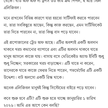
থেকে। থার্ড অফ অফ দ্য ড্রপস উড কাম ফ্রম পিপল, হু আর স্টিল
এলিজিবল।
মনে রাখবেন বিভিন্ন কারণে যারা হয়তো সার্টিফাই করতে পারবেন
না, তারা সবকিছুতে আছেন, কিন্তু কাজ করছেন, এমন সার্টিফিকেট
তারা দিতে পারবেন না, তারা কিন্তু বাদ পড়ে যাবেন।
এই প্রপোজালের ট্রেড অফ আছে। এটির অবশ্যই একটি অবদান
থাকবে খরচ কমানোর ব্যাপারে এবং এটির অবদান থাকবে যাতে
মানুষ আসলে কাজে যায়। বাসায় বসে মেডিকেইড অ্যান্ড ইবিটি শুধু
শুধু নিচ্ছেন; সরকারের খরচ বাড়াচ্ছেন। এটি যাতে না করেন,
তাদেরকে যাতে কাজে ফেরত নিতে পারেন, গভর্মেন্টের এটি একটি
উদ্দেশ্য। বাট অলসো একটি রিস্ক থাকে।
অনেক এলিজিবল মানুষই কিন্তু সিস্টেমের বাইরে পড়ে যাবেন।
কবে শুরু হবে এটি? এটি শুরু হতে যাচ্ছে জানুয়ারির ১ তারিখ
২০২৬। আমি এত আগে কেন বলছি?