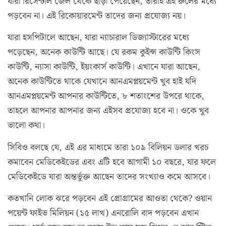
যারা রিসেন্টলি জেল থেকে ছাড়া পেয়েছেন, তারাই এই রুলের মধ্যে
পড়বেন না। এই রিকোয়ারমেন্ট তাদের জন্য প্রযোজ্য নয়।
যারা হসপিটালে আছেন, যারা ন্যাচারাল ডিজ্যাস্টারের মধ্যে
পড়েছেন, অনেক কাউন্টি আছে। যে রকম কুইন্স কাউন্টি কিংস
কাউন্টি, ন্যাসা কাউন্টি, ইয়ংকার্স কাউন্টি। এখানে যারা আছেন,
অনেক কাউন্টিতে থাকে যেখানে আনএমপ্লয়মেন্ট খুব হাই যদি
আনএমপ্লয়মেন্ট আপনার কাউন্টিতে, ৮ শতাংশের উপরে থাকে,
তাহলে আপনার আপনার জন্য এইসব প্রযোজ্য হবে না। ওকে খুব
ভালো কথা।
সিবিও বলছে যে, এই এর মাধ্যমে তারা ১০৯ বিলিয়ন ডলার খরচ
কমাবেন মেডিকেইডের এবং এটি হবে আগামী ১০ বছরে, যার ফলে
মেডিকেইডে যারা অন্তর্ভুক্ত আছেন তাদের সংখ্যাও কমে আসবে।
কতখানি লোক ঝরে পড়বেন এই প্রোগ্রামের আওতা থেকে? ওয়ান
পয়েন্ট ফাইভ মিলিয়ন (১৫ লাখ) এনরোলি বাদ পড়বেন এখান