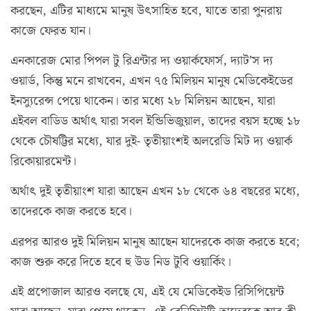
করছেন, এটির মাধ্যমে মানুষ উৎসাহিত হবে, যাতে তারা পুনরায়
কাজে ফেরত যান।
এনকারেজ মোর পিপল টু রিএন্টার দ্য ওয়ার্কফোর্স, দ্যাট’স দ্য
ওয়ার্ড, কিন্তু মনে রাখবেন, এখন ৭৫ মিলিয়ন মানুষ মেডিকেইডের
ইনস্যুরেন্স পেয়ে থাকেন। তার মধ্যে ২৮ মিলিয়ন আছেন, যারা
এইবল বাডিড অর্থাৎ যারা সবল ইন্ডিভিজুয়াল, তাদের বয়স হচ্ছে ১৮
থেকে চৌষট্টির মধ্যে, যার দুই- তৃতীয়াংশই অলরেডি মিট দ্য ওয়ার্ক
রিকোয়ারমেন্ট।
অর্থাৎ দুই তৃতীয়াংশ যারা আছেন এখন ১৮ থেকে ৬৪ বছরের মধ্যে,
তাদেরকে কাজ করতে হবে।
এরপর আরও দুই মিলিয়ন মানুষ আছেন যাদেরকে কাজ করতে হবে;
কাজ শুরু করে দিতে হবে হু উড নিড টুবি ওয়ার্কিং।
এই প্রপোজাল আরও বলছে যে, এই যে মেডিকেইড রিসিপিয়েন্ট