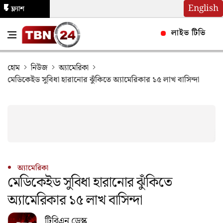
English
ফ্ল্যাশ
নিউজ
লাইভ টিভি
হোম
নিউজ
অ্যামেরিকা
মেডিকেইড সুবিধা হারানোর ঝুঁকিতে অ্যামেরিকার ১৫ লাখ বাসিন্দা
অ্যামেরিকা
মেডিকেইড সুবিধা হারানোর ঝুঁকিতে
অ্যামেরিকার ১৫ লাখ বাসিন্দা
টিবিএন ডেস্ক