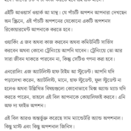
হবে। তাদের ৮০ ঘণ্টা কাজ করতে হবে এই এক মাসে।
এইটি আওয়ার্স ওয়ার্ক আ মান্থ। যে পাঁচটি অপশন আপনারা দেখছেন
অন স্ক্রিনে, এই পাঁচটি অপশনের যেকোনো একটি অপশনস
রিকোয়ারমেন্ট আপনাকে করতে হবে।
ওয়ার্কিং এ জব অথবা কাজ করবেন অথবা কমিউনিটি সার্ভিস
করবেন অথবা কোনো ট্রেনিংয়ে আপনি যাবেন। ট্রেনিংয়ে তো আর
সারা জীবন থাকতে পারবেন না, কিন্তু সেটিও গণনা করা হবে।
এনরোলিং এজ অ্যাটলিস্ট হাফ টাইম আ স্টুডেন্ট। আপনি যদি
পড়ালেখা করেন, অ্যাটলিস্ট, মানে, হাফ স্টুডেন্ট, ফুল স্টুডেন্ট না
হলেও অথবা উল্লিখিত বিষয়গুলো কোনোভাবে মিক্স অ্যান্ড ম্যাচ যদি
করতে পারেন, তাহলে এই বিল আপনাকে কোয়ালিফাই করবে। এনি
অফ দ্য ফাইভ অপশন।
এই বিল আরও অন্তর্ভুক্ত করেছে সাম ম্যান্ডেটরি অ্যান্ড অপশনাল।
কিছু মাস্ট এবং কিছু অপশনাল জিনিস।