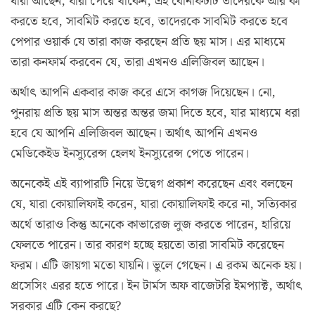
যারা আছেন, যারা পেয়ে থাকেন, এই বেনিফিটটি তাদেরকে আর কী
করতে হবে, সাবমিট করতে হবে, তাদেরকে সাবমিট করতে হবে
পেপার ওয়ার্ক যে তারা কাজ করছেন প্রতি ছয় মাস। এর মাধ্যমে
তারা কনফার্ম করবেন যে, তারা এখনও এলিজিবল আছেন।
অর্থাৎ আপনি একবার কাজ করে এসে কাগজ দিয়েছেন। নো,
পুনরায় প্রতি ছয় মাস অন্তর অন্তর জমা দিতে হবে, যার মাধ্যমে ধরা
হবে যে আপনি এলিজিবল আছেন। অর্থাৎ আপনি এখনও
মেডিকেইড ইনস্যুরেন্স হেলথ ইনস্যুরেন্স পেতে পারেন।
অনেকেই এই ব্যাপারটি নিয়ে উদ্বেগ প্রকাশ করেছেন এবং বলছেন
যে, যারা কোয়ালিফাই করেন, যারা কোয়ালিফাই করে না, সত্যিকার
অর্থে তারাও কিন্তু অনেকে কাভারেজ লুজ করতে পারেন, হারিয়ে
ফেলতে পারেন। তার কারণ হচ্ছে হয়তো তারা সাবমিট করেছেন
ফরম। এটি জায়গা মতো যায়নি। ভুলে গেছেন। এ রকম অনেক হয়।
প্রসেসিং এরর হতে পারে। ইন টার্মস অফ বাজেটরি ইমপ্যাক্ট, অর্থাৎ
সরকার এটি কেন করছে?