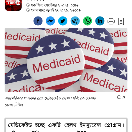
প্রকাশিত:
সেপ্টেম্বর ২ ২০২৫, ০:৪৬
হালনাগাদ:
জুলাই ২৭ ২০২৬, ১৬:৩৯
0
অ্যামেরিকার পতাকার রঙে মেডিকেইড লেখা। ছবি: কেএফএফ
হেলথ নিউজ
মেডিকেইড হচ্ছে একটি হেলথ ইনস্যুরেন্স প্রোগ্রাম।