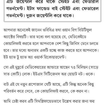
এটি জয়েন্টলি করে থাকে স্টেইট এবং ফেডারাল
গভর্নমেন্ট। ইটস ফান্ডেড বাই স্টেইট এবং ফেডারেল
গভর্নমেন্ট। দুজন জয়েন্টলি করে থাকে।
আপনারা অনেকেই জানেন ওবিবিএ তথা ওয়ান বিগ বিউটিফুল
অ্যাক্টের বিষয়টি। তার মধ্যে বলা হয়েছে যে, মেডিকেইডে
কোয়ালিফাই করতে হলে আপনাকে বেশ কিছু জিনিস মেনে চলতে
হবে। তার মধ্যে অন্যতম একটি হচ্ছে কাজ করতে হবে আপনাকে।
ইউ হ্যাভ টু হ্যাভ অ্যা ওয়ার্ক রিকোয়ারমেন্ট।
সো এই মুহূর্তে মেডিকেয়ারের আন্ডারে আছেন ৭৫ মিলিয়ন (সাড়ে
সাত কোটি) লোক। ইউএস সিটিজেনস অর হোয়াট নট। ওকে।
বাট এই যে নতুন প্রপোজাল যেটি আছে, এটি কিন্তু অনেক কিছু
পরিবর্তন করে দেবে, কে কোয়ালিফাই করবে, কে করন না।
আমি চেষ্টা করব এটি সিমপ্লিফায়েডভাবে উল্লেখ করার জন্য ফর