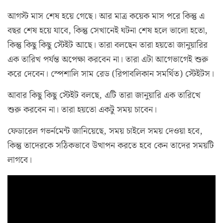
আগস্ট মাস শেষ হয়ে গেছে। আর মাত্র কয়েক মাস পরে কিন্তু এ
বছর শেষ হয়ে যাবে, কিন্তু সেখানেই ঘটনা শেষ হলে ভালো হতো,
কিন্তু কিছু কিছু স্টেইট আছে। তারা বলছেন তারা হয়তো জানুয়ারির
এক তারিখ পর্যন্ত অপেক্ষা করবেন না। তারা এটা আগেভাগেই শুরু
করে দেবেন। স্পেশালি সাম রেড (রিপাবলিকান সমর্থিত) স্টেইটস।
আবার কিছু কিছু স্টেইট বলছে, এটি তারা জানুয়ারি এক তারিখে
শুরু করবেন না। তারা হয়তো একটু সময় চাবেন।
ফেডারেল গভর্নমেন্ট জানিয়েছে, সময় চাইলে সময় দেওয়া হবে,
কিন্তু তাদেরকে সঠিকভাবে উত্থাপন করতে হবে কেন তাদের সময়টি
লাগবে।