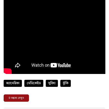
অ্যামেরিকা
মেডিকেইড
সুবিধা
ঝুঁকি
0
মন্তব্য দেখুন