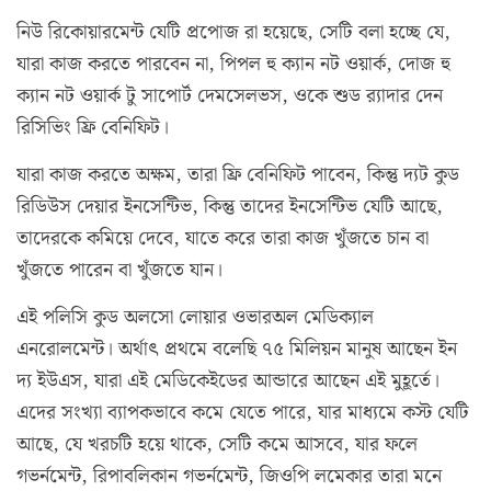
নিউ রিকোয়ারমেন্ট যেটি প্রপোজ রা হয়েছে, সেটি বলা হচ্ছে যে,
যারা কাজ করতে পারবেন না, পিপল হু ক্যান নট ওয়ার্ক, দোজ হু
ক্যান নট ওয়ার্ক টু সাপোর্ট দেমসেলভস, ওকে শুড র‌্যাদার দেন
রিসিভিং ফ্রি বেনিফিট।
যারা কাজ করতে অক্ষম, তারা ফ্রি বেনিফিট পাবেন, কিন্তু দ্যট কুড
রিডিউস দেয়ার ইনসেন্টিভ, কিন্তু তাদের ইনসেন্টিভ যেটি আছে,
তাদেরকে কমিয়ে দেবে, যাতে করে তারা কাজ খুঁজতে চান বা
খুঁজতে পারেন বা খুঁজতে যান।
এই পলিসি কুড অলসো লোয়ার ওভারঅল মেডিক্যাল
এনরোলমেন্ট। অর্থাৎ প্রথমে বলেছি ৭৫ মিলিয়ন মানুষ আছেন ইন
দ্য ইউএস, যারা এই মেডিকেইডের আন্ডারে আছেন এই মুহূর্তে।
এদের সংখ্যা ব্যাপকভাবে কমে যেতে পারে, যার মাধ্যমে কস্ট যেটি
আছে, যে খরচটি হয়ে থাকে, সেটি কমে আসবে, যার ফলে
গভর্নমেন্ট, রিপাবলিকান গভর্নমেন্ট, জিওপি লমেকার তারা মনে