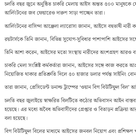
চলতি বছর জুনে অনুষ্ঠিত চাকরি মেলায় আইস অন্তত ৫০০ মানুষকে ফেডা
আর্লিংটনের জব ফেয়ারেও দারুণ সাড়া পাচ্ছেন তারা।
আর্লিংটনের বাসিন্দা আঞ্জেলা ল্যারোসা জানান, আইসে বহুভাষী নারী ক
রয়টার্সকে তিনি জানান, বিভিন্ন সুযোগ-সুবিধার পাশাপাশি আইসের সঙ্
তিনি আশা করেন, আইসের মতো সংস্থায় নারীদের অংশগ্রহণ আরও ব
চাকরি মেলা সংশ্লিষ্ট কর্মকর্তারা জানান, আইসের সঙ্গে কাজ করতে আগ্রহী 
নিয়োজিত থাকার প্রতিশ্রুতি দিলে ৫০ হাজার ডলার পর্যন্ত সাইনিং ব
তারা জানান, প্রেসিডেন্ট ডনাল্ড ট্রাম্পের ‘ওয়ান বিগ বিউটিফুল বিল’ 
চলতি বছর জুলাইয়ে স্বাক্ষরিত বিলটিতে কঠোর অভিবাসন আইন বাস্তবায়ন
হয়েছে। এর মধ্যে অবৈধ অভিবাসীদের গ্রেপ্তার ও বিতাড়ন প্রক্রি
বলা হয়েছে।
বিগ বিউটিফুল বিলের মাধ্যমে আইসের জনবল নিয়োগ এবং প্রশিক্ষণ খ