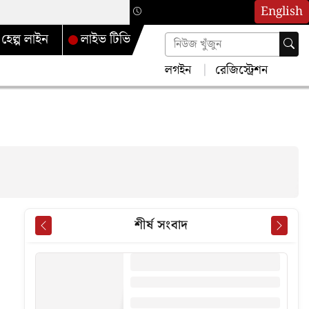
English
হেল্প লাইন
লাইভ টিভি
লগইন
রেজিস্ট্রেশন
শীর্ষ সংবাদ