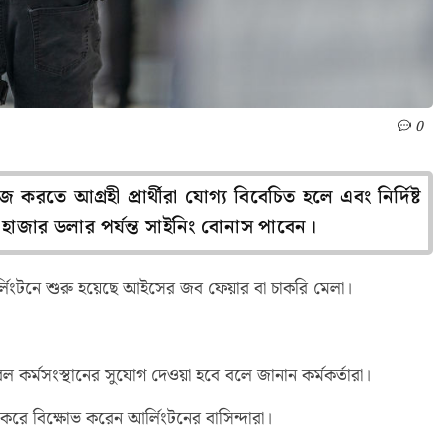
0
 করতে আগ্রহী প্রার্থীরা যোগ্য বিবেচিত হলে এবং নির্দিষ্ট
০ হাজার ডলার পর্যন্ত সাইনিং বোনাস পাবেন।
র্লিংটনে শুরু হয়েছে আইসের জব ফেয়ার বা চাকরি মেলা।
ল কর্মসংস্থানের সুযোগ দেওয়া হবে বলে জানান কর্মকর্তারা।
করে বিক্ষোভ করেন আর্লিংটনের বাসিন্দারা।