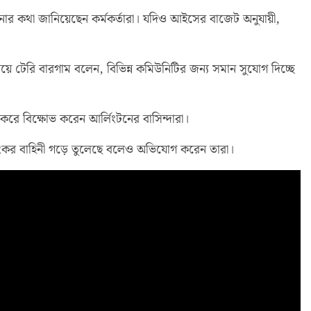
নার কথা জানিয়েছেন কর্মকর্তারা। যদিও আইসের বাজেট অনুযায়ী,
 টেরি বারগাম বলেন, বিভিন্ন কমিউনিটির জন্য সমান সুযোগ দিচ্ছে
করে বিক্ষোভ করেন আর্লিংটনের বাসিন্দারা।
য়ংকর বাহিনী গড়ে তুলেছে বলেও অভিযোগ করেন তারা।