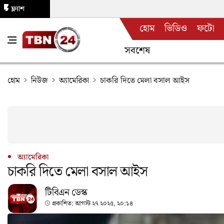
ফ্ল্যাশ
হোম
ভিডিও
ফটো
নিউজ
সবশেষ
হোম
নিউজ
অ্যামেরিকা
চাকরি দিতে মেলা বসাল আইস
অ্যামেরিকা
চাকরি দিতে মেলা বসাল আইস
টিবিএন ডেস্ক
প্রকাশিত:
আগস্ট ২৭ ২০২৫, ২০:১৪