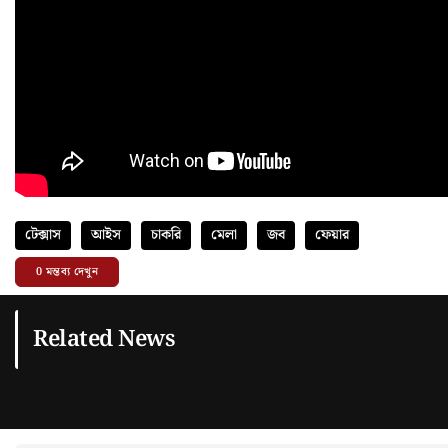
টেক্সাস
আইস
চাকরি
মেলা
জব
ফেয়ার
0
মন্তব্য দেখুন
Related News