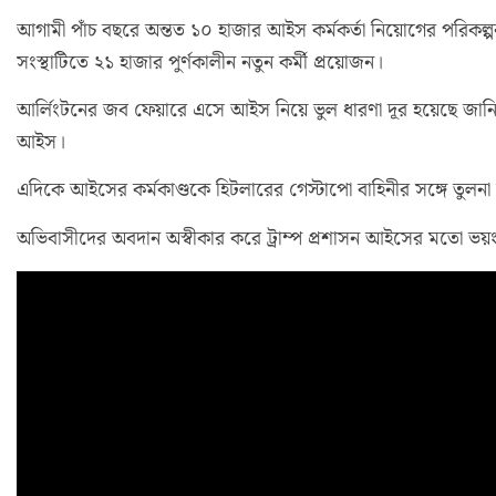
আগামী পাঁচ বছরে অন্তত ১০ হাজার আইস কর্মকর্তা নিয়োগের পরিকল্প
সংস্থাটিতে ২১ হাজার পুর্ণকালীন নতুন কর্মী প্রয়োজন।
আর্লিংটনের জব ফেয়ারে এসে আইস নিয়ে ভুল ধারণা দূর হয়েছে জানিয়ে
আইস।
এদিকে আইসের কর্মকাণ্ডকে হিটলারের গেস্টাপো বাহিনীর সঙ্গে তুলনা 
অভিবাসীদের অবদান অস্বীকার করে ট্রাম্প প্রশাসন আইসের মতো ভ