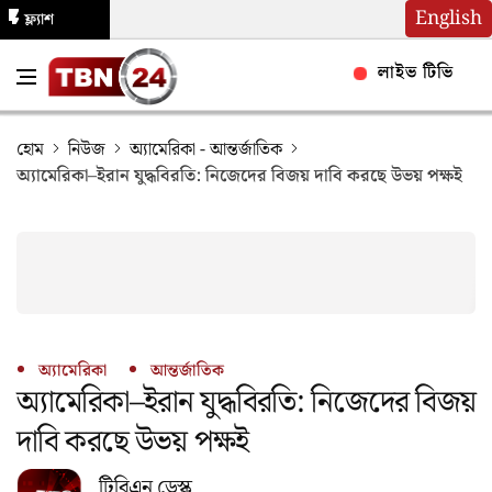
English
ফ্ল্যাশ
নিউজ
লাইভ টিভি
হোম
নিউজ
অ্যামেরিকা
-
আন্তর্জাতিক
অ্যামেরিকা–ইরান যুদ্ধবিরতি: নিজেদের বিজয় দাবি করছে উভয় পক্ষই
অ্যামেরিকা
আন্তর্জাতিক
অ্যামেরিকা–ইরান যুদ্ধবিরতি: নিজেদের বিজয়
দাবি করছে উভয় পক্ষই
টিবিএন ডেস্ক