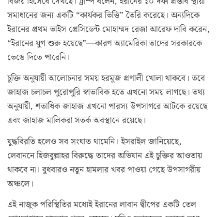
বিজয় হিসেবে দেখছে। ট্রাম্প বলেন, ইরানের ১০ দফা প্রস্তাব স্থায়ী
সমাধানের জন্য একটি “কার্যকর ভিত্তি” তৈরি করেছে। অন্যদিকে
ইরানের প্রথম ভাইস প্রেসিডেন্ট মোহাম্মদ রেজা আরেফ দাবি করেন,
“ইরানের যুগ শুরু হয়েছে”—কারণ অ্যামেরিকা তাদের সরকারকে
ভেঙে দিতে পারেনি।
চুক্তি অনুযায়ী আলোচনার সময় হরমুজ প্রণালী খোলা থাকবে। তবে
জাহাজ চলাচল পুরোপুরি স্বাভাবিক হতে এখনো সময় লাগছে। তথ্য
অনুযায়ী, শতাধিক জাহাজ এখনো পারস্য উপসাগরে আটকে রয়েছে
এবং জাহাজ মালিকরা সতর্ক অবস্থানে রয়েছে।
যুদ্ধবিরতি হলেও সব সংঘাত থামেনি। ইসরাইল জানিয়েছে,
লেবাননে হিজবুল্লাহর বিরুদ্ধে তাদের অভিযান এই চুক্তির আওতায়
থাকবে না। বুধবারও নতুন হামলার খবর পাওয়া গেছে উপসাগরীয়
অঞ্চলে।
এই নাজুক পরিস্থিতির মধ্যেই ইরানের লাবান দ্বীপের একটি তেল