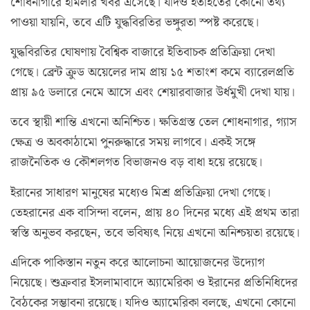
শোধনাগারে হামলার খবর এসেছে। যদিও হতাহতের কোনো তথ্য
পাওয়া যায়নি, তবে এটি যুদ্ধবিরতির ভঙ্গুরতা স্পষ্ট করেছে।
যুদ্ধবিরতির ঘোষণায় বৈশ্বিক বাজারে ইতিবাচক প্রতিক্রিয়া দেখা
গেছে। ব্রেন্ট ক্রুড অয়েলের দাম প্রায় ১৫ শতাংশ কমে ব্যারেলপ্রতি
প্রায় ৯৫ ডলারে নেমে আসে এবং শেয়ারবাজার উর্ধমুখী দেখা যায়।
তবে স্থায়ী শান্তি এখনো অনিশ্চিত। ক্ষতিগ্রস্ত তেল শোধনাগার, গ্যাস
ক্ষেত্র ও অবকাঠামো পুনরুদ্ধারে সময় লাগবে। একই সঙ্গে
রাজনৈতিক ও কৌশলগত বিভাজনও বড় বাধা হয়ে রয়েছে।
ইরানের সাধারণ মানুষের মধ্যেও মিশ্র প্রতিক্রিয়া দেখা গেছে।
তেহরানের এক বাসিন্দা বলেন, প্রায় ৪০ দিনের মধ্যে এই প্রথম তারা
স্বস্তি অনুভব করছেন, তবে ভবিষ্যৎ নিয়ে এখনো অনিশ্চয়তা রয়েছে।
এদিকে পাকিস্তান নতুন করে আলোচনা আয়োজনের উদ্যোগ
নিয়েছে। শুক্রবার ইসলামাবাদে অ্যামেরিকা ও ইরানের প্রতিনিধিদের
বৈঠকের সম্ভাবনা রয়েছে। যদিও অ্যামেরিকা বলছে, এখনো কোনো