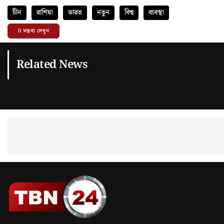
চীন
রাশিয়া
ভারত
নতুন
বিশ্ব
ব্যবস্থা
0
মন্তব্য দেখুন
Related News