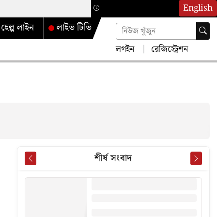
English
হেল্প লাইন
লাইভ টিভি
লগইন
রেজিস্ট্রেশন
শীর্ষ সংবাদ