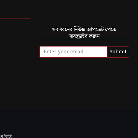
সব ধরনের নিউজ আপডেট পেতে
সাবস্ক্রাইব করুন
Submit
এন বিডি