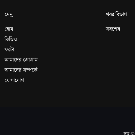
মেনু
খবর বিভাগ
হোম
সবশেষ
ভিডিও
ফটো
আমাদের প্রোগ্রাম
আমাদের সম্পর্কে
যোগাযোগ
স্বত্ব ©