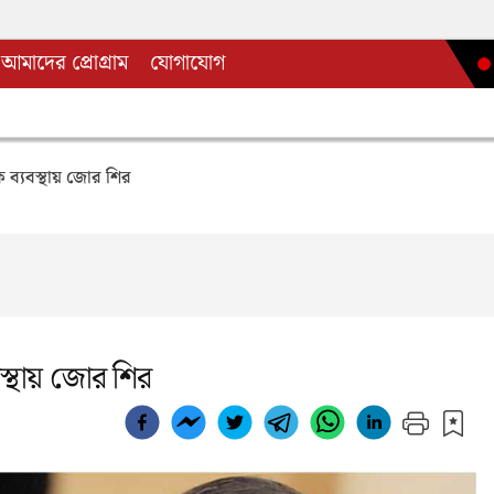
আমাদের প্রোগ্রাম
যোগাযোগ
 ব্যবস্থায় জোর শির
স্থায় জোর শির