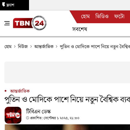
ফ্ল্যাশ
হোম
ভিডিও
ফটো
নিউজ
সবশেষ
হোম
নিউজ
আন্তর্জাতিক
পুতিন ও মোদিকে পাশে নিয়ে নতুন বৈশ্বিক
আন্তর্জাতিক
পুতিন ও মোদিকে পাশে নিয়ে নতুন বৈশ্বিক ব্যব
টিবিএন ডেস্ক
প্রকাশিত:
সেপ্টেম্বর ১ ২০২৫, ২১:৩০