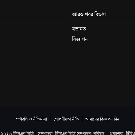
আরও খবর বিভাগ
মতামত
বিজ্ঞাপন
শর্তাবলি ও নীতিমালা
গোপনীয়তা নীতি
আমাদের বিজ্ঞাপন দিন
২০২৬
টিবিএন বিডি
| সম্পাদক: টিবিএন বিডি সম্পাদনা পরিষদ |
প্রকাশক: টিবি