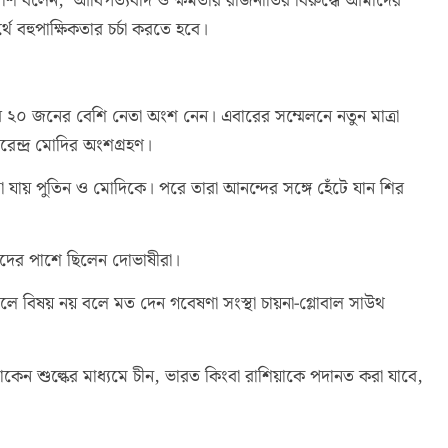
ত করে শি বলেন, ‘আধিপত্যবাদ ও ক্ষমতার রাজনীতির বিরুদ্ধে আমাদের
থে বহুপাক্ষিকতার চর্চা করতে হবে।
 ২০ জনের বেশি নেতা অংশ নেন। এবারের সম্মেলনে নতুন মাত্রা
রেন্দ্র মোদির অংশগ্রহণ।
 যায় পুতিন ও মোদিকে। পরে তারা আনন্দের সঙ্গে হেঁটে যান শির
 তাদের পাশে ছিলেন দোভাষীরা।
আসলে বিষয় নয় বলে মত দেন গবেষণা সংস্থা চায়না-গ্লোবাল সাউথ
 থাকেন শুল্কের মাধ্যমে চীন, ভারত কিংবা রাশিয়াকে পদানত করা যাবে,