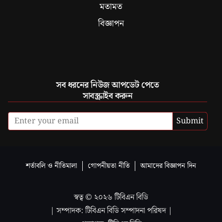
মতামত
বিজ্ঞাপন
সব ধরনের নিউজ আপডেট পেতে
সাবস্ক্রাইব করুন
Submit
শর্তাবলি ও নীতিমালা
গোপনীয়তা নীতি
আমাদের বিজ্ঞাপন দিন
স্বত্ব ©
২০২৬
টিবিএন বিডি
| সম্পাদক: টিবিএন বিডি সম্পাদনা পরিষদ |