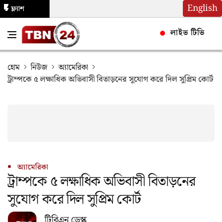
English
ফ্ল্যাশ
নিউজ
লাইভ টিভি
হোম
নিউজ
অ্যামেরিকা
ট্রাম্পকে ৫ লক্ষাধিক অভিবাসী বিতাড়নের সুযোগ করে দিল সুপ্রিম কোর্ট
অ্যামেরিকা
ট্রাম্পকে ৫ লক্ষাধিক অভিবাসী বিতাড়নের
সুযোগ করে দিল সুপ্রিম কোর্ট
টিবিএন ডেস্ক