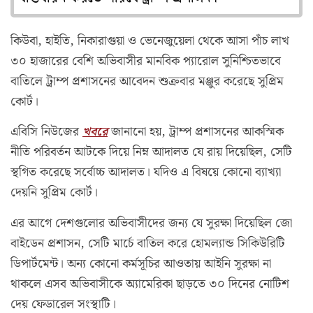
কিউবা, হাইতি, নিকারাগুয়া ও ভেনেজুয়েলা থেকে আসা পাঁচ লাখ
৩০ হাজারের বেশি অভিবাসীর মানবিক প্যারোল সুনিশ্চিতভাবে
বাতিলে ট্রাম্প প্রশাসনের আবেদন শুক্রবার মঞ্জুর করেছে সুপ্রিম
কোর্ট।
এবিসি নিউজের
খবরে
জানানো হয়, ট্রাম্প প্রশাসনের আকস্মিক
নীতি পরিবর্তন আটকে দিয়ে নিম্ন আদালত যে রায় দিয়েছিল, সেটি
স্থগিত করেছে সর্বোচ্চ আদালত। যদিও এ বিষয়ে কোনো ব্যাখ্যা
দেয়নি সুপ্রিম কোর্ট।
এর আগে দেশগুলোর অভিবাসীদের জন্য যে সুরক্ষা দিয়েছিল জো
বাইডেন প্রশাসন, সেটি মার্চে বাতিল করে হোমল্যান্ড সিকিউরিটি
ডিপার্টমেন্ট। অন্য কোনো কর্মসূচির আওতায় আইনি সুরক্ষা না
থাকলে এসব অভিবাসীকে অ্যামেরিকা ছাড়তে ৩০ দিনের নোটিশ
দেয় ফেডারেল সংস্থাটি।