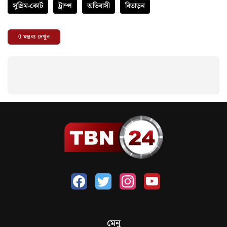
সুপ্রিম-কোর্ট
ট্রাম্প
অভিবাসী
বিতাড়ন
0
মন্তব্য দেখুন
মেনু