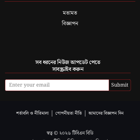
মতামত
বিজ্ঞাপন
সব ধরনের নিউজ আপডেট পেতে
সাবস্ক্রাইব করুন
Submit
শর্তাবলি ও নীতিমালা
গোপনীয়তা নীতি
আমাদের বিজ্ঞাপন দিন
স্বত্ব ©
২০২৬
টিবিএন বিডি