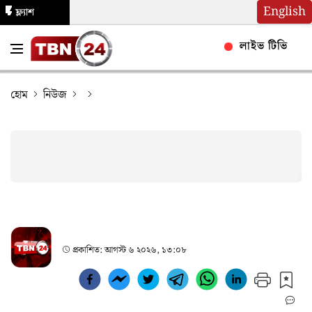
English
ফ্ল্যাশ
নিউজ
লাইভ টিভি
হোম
নিউজ
প্রকাশিত:
আগস্ট ৬ ২০২৬, ১৩:০৮