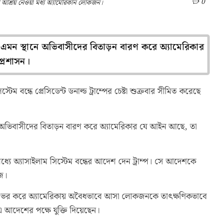
0
ায় আশ্রয় নেওয়া মধ্য অ্যামেরিকান লোকজন।
মন স্থানে অভিবাসীদের বিতাড়ন বারণ করে অ্যামেরিকার
্রশাসন।
টেম বন্ধে প্রেসিডেন্ট ডনাল্ড ট্রাম্পের চেষ্টা শুক্রবার সীমিত করেছে
 অভিবাসীদের বিতাড়ন বারণ করে অ্যামেরিকার যে আইন আছে, তা
ধ্যে অ্যাসাইলাম সিস্টেম বন্ধের আদেশ দেন ট্রাম্প। সে আদেশকে
উজ।
 ওপর ভর করে অ্যামেরিকায় অবৈধভাবে আসা লোকজনকে তাৎক্ষণিকভাবে
প এ আদেশের পক্ষে যুক্তি দিয়েছেন।