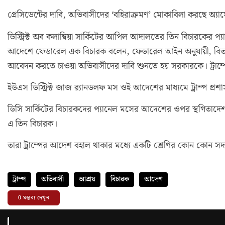
প্রেসিডেন্টের দাবি, অভিবাসীদের ‘বহিরাক্রমণ’ মোকাবিলা করছে অ্যা
ডিস্ট্রিক্ট অব কলাম্বিয়া সার্কিটের আপিল আদালতের তিন বিচারকের
আদেশে ফেডারেল এক বিচারক বলেন, ফেডারেল আইন অনুযায়ী, বিতাড়ন
আবেদন করতে চাওয়া অভিবাসীদের দাবি শুনতে হয় সরকারকে। ট্রাম্প
ইউএস ডিস্ট্রিক্ট জাজ র‌্যানডলফ মস ওই আদেশের মাধ্যমে ট্রাম্প প্
ডিসি সার্কিটের বিচারকদের প্যানেল মসের আদেশের ওপর স্থগিতাদ
এ তিন বিচারক।
তারা ট্রাম্পের আদেশ বহাল থাকার মধ্যে একটি শ্রেণির কোন কোন সদস্য
ট্রাম্প
অভিবাসী
আশ্রয়
বিচারক
আদেশ
0
মন্তব্য দেখুন