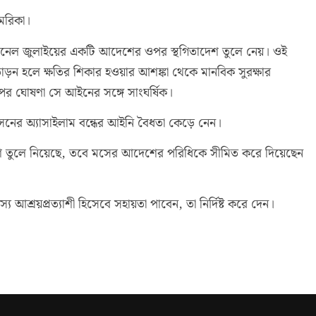
মেরিকা।
 প্যানেল জুলাইয়ের একটি আদেশের ওপর স্থগিতাদেশ তুলে নেয়। ওই
 হলে ক্ষতির শিকার হওয়ার আশঙ্কা থেকে মানবিক সুরক্ষার
ের ঘোষণা সে আইনের সঙ্গে সাংঘর্ষিক।
রশাসনের অ্যাসাইলাম বন্ধের আইনি বৈধতা কেড়ে নেন।
েশ তুলে নিয়েছে, তবে মসের আদেশের পরিধিকে সীমিত করে দিয়েছেন
 আশ্রয়প্রত্যাশী হিসেবে সহায়তা পাবেন, তা নির্দিষ্ট করে দেন।