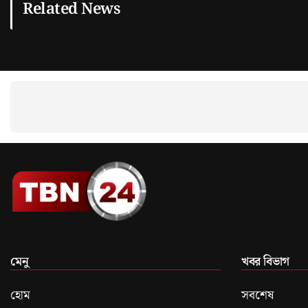
Related News
মেনু
খবর বিভাগ
হোম
সবশেষ