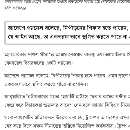
অ্যামেরিকার বর্ডার পেট্রল সদস্যদের মাধ্যমে বিতাড়নের শিকার হয়ে মেক্সিকোর রেনোস
ছবি: এনপিআর
আদেশে প্যানেল বলেছে, নিপীড়নের শিকার হতে পারেন, এ
যে আইন আছে, তা একতরফাভাবে স্থগিত করতে পারে না প
অ্যামেরিকার দক্ষিণ সীমান্তে আশ্রয় নেওয়ার ব্যবস্থা তথা অ্যাসাইলাম সিস্
ফেডারেল বিচারকদের একটি প্যানেল।
আদেশে প্যানেল বলেছে, নিপীড়নের শিকার হতে পারেন, এমন স্থানে
একতরফাভাবে স্থগিত করতে পারে না প্রশাসন।
জানুয়ারিতে দ্বিতীয়বারের মতো হোয়াইট হাউসে ফেরার কয়েক ঘণ্টার ম
কেন্দ্র করে বিচারকরা শুক্রবার আদেশ দেন বলে জানায় সিবিএস নি
সংবাদমাধ্যমটির প্রতিবেদনে উল্লেখ করা হয়, ট্রাম্পের আদেশের
বের করে দিতে সক্ষম সীমান্তের দায়িত্বে নিয়োজিত কর্মকর্তারা। ট্রাম্