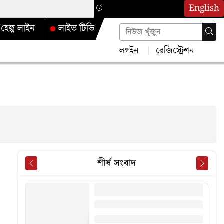
English
হেল্প লাইন
লাইভ টিভি
লগইন
রেজিস্ট্রেশন
শীর্ষ সংবাদ