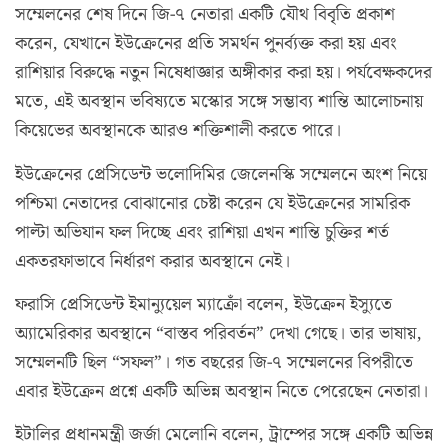
সম্মেলনের শেষ দিনে জি-৭ নেতারা একটি যৌথ বিবৃতি প্রকাশ
করেন, যেখানে ইউক্রেনের প্রতি সমর্থন পুনর্ব্যক্ত করা হয় এবং
রাশিয়ার বিরুদ্ধে নতুন নিষেধাজ্ঞার অঙ্গীকার করা হয়। পর্যবেক্ষকদের
মতে, এই অবস্থান ভবিষ্যতে মস্কোর সঙ্গে সম্ভাব্য শান্তি আলোচনায়
কিয়েভের অবস্থানকে আরও শক্তিশালী করতে পারে।
ইউক্রেনের প্রেসিডেন্ট ভলোদিমির জেলেনস্কি সম্মেলনে অংশ নিয়ে
পশ্চিমা নেতাদের বোঝানোর চেষ্টা করেন যে ইউক্রেনের সামরিক
পাল্টা অভিযান ফল দিচ্ছে এবং রাশিয়া এখন শান্তি চুক্তির শর্ত
একতরফাভাবে নির্ধারণ করার অবস্থানে নেই।
ফরাসি প্রেসিডেন্ট ইমান্যুয়েল ম্যাক্রোঁ বলেন, ইউক্রেন ইস্যুতে
অ্যামেরিকার অবস্থানে “বাস্তব পরিবর্তন” দেখা গেছে। তার ভাষায়,
সম্মেলনটি ছিল “সফল”। গত বছরের জি-৭ সম্মেলনের বিপরীতে
এবার ইউক্রেন প্রশ্নে একটি অভিন্ন অবস্থান নিতে পেরেছেন নেতারা।
ইটালির প্রধানমন্ত্রী জর্জা মেলোনি বলেন, ট্রাম্পের সঙ্গে একটি অভিন্ন