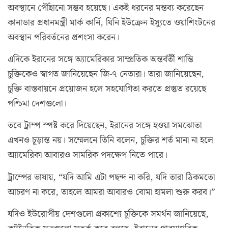
অবস্থানে পৌঁছানো সম্ভব হয়েছে। একই ধরনের মন্তব্য করেছেন
কানাডার প্রধানমন্ত্রী মার্ক কার্নি, যিনি ইউক্রেন ইস্যুতে ওয়াশিংটনের
অবস্থান পরিবর্তনের প্রশংসা করেন।
এদিকে ইরানের সঙ্গে অ্যামেরিকার সাম্প্রতিক অন্তর্বর্তী শান্তি
চুক্তিকেও স্বাগত জানিয়েছেন জি-৭ নেতারা। তারা জানিয়েছেন,
চুক্তি বাস্তবায়নে প্রয়োজন হলে সহযোগিতা করতে প্রস্তুত রয়েছে
পশ্চিমা দেশগুলো।
তবে ট্রাম্প স্পষ্ট করে দিয়েছেন, ইরানের সঙ্গে হওয়া সমঝোতা
এখনও চূড়ান্ত নয়। সম্মেলনে তিনি বলেন, চুক্তির শর্ত মানা না হলে
অ্যামেরিকা আবারও সামরিক পদক্ষেপ নিতে পারে।
ট্রাম্পের ভাষায়, “যদি আমি এটা পছন্দ না করি, যদি তারা ঠিকমতো
আচরণ না করে, তাহলে আমরা আবারও বোমা হামলা শুরু করব।”
যদিও ইউরোপীয় দেশগুলো প্রকাশ্যে চুক্তিকে সমর্থন জানিয়েছে,