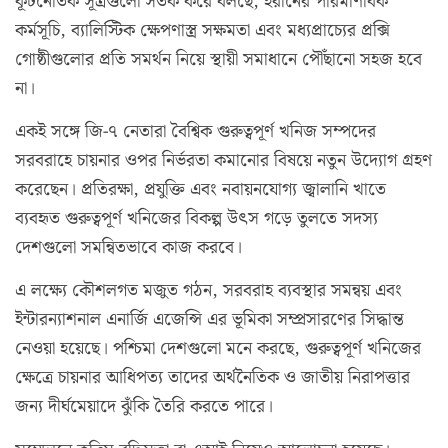
কূটনৈতিক সূত্রগুলো সতর্ক করে বলছে, ইরানের পারমাণবিক
কর্মসূচি, ব্যালিস্টিক ক্ষেপণাস্ত্র সক্ষমতা এবং মধ্যপ্রাচ্যের প্রক্সি
গোষ্ঠীগুলোর প্রতি সমর্থন নিয়ে স্থায়ী সমাধানে পৌঁছানো সহজ হবে
না।
একই সঙ্গে জি-৭ নেতারা বৈশ্বিক গুরুত্বপূর্ণ খনিজ সম্পদের
সরবরাহে চায়নার ওপর নির্ভরতা কমানোর বিষয়ে নতুন উদ্যোগ গ্রহণ
করেছেন। প্রতিরক্ষা, প্রযুক্তি এবং নবায়নযোগ্য জ্বালানি খাতে
ব্যবহৃত গুরুত্বপূর্ণ খনিজের বিকল্প উৎস গড়ে তুলতে সদস্য
দেশগুলো সমন্বিতভাবে কাজ করবে।
এ লক্ষ্যে কৌশলগত মজুত গঠন, সরবরাহ ব্যবস্থার সমন্বয় এবং
ইন্টারন্যাশনাল এনার্জি এজেন্সি এর ভূমিকা সম্প্রসারণের সিদ্ধান্ত
নেওয়া হয়েছে। পশ্চিমা দেশগুলো মনে করছে, গুরুত্বপূর্ণ খনিজের
ক্ষেত্রে চায়নার আধিপত্য তাদের অর্থনৈতিক ও জাতীয় নিরাপত্তার
জন্য দীর্ঘমেয়াদে ঝুঁকি তৈরি করতে পারে।