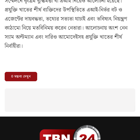
সম্মেলনে কৃত্রিম বুদ্ধিমত্তা বা এআই নিয়েও আলোচনা হয়েছে।
প্রযুক্তি খাতের শীর্ষ ব্যক্তিদের উপস্থিতিতে এআই-নির্ভর বট ও
এজেন্টের দায়বদ্ধতা, তথ্যের সত্যতা যাচাই এবং ভবিষ্যৎ নিয়ন্ত্রণ
কাঠামো নিয়ে মতবিনিময় করেন নেতারা। আলোচনায় অংশ নেন
স্যাম অল্টম্যান এবং দারিও আমোদেইসহ প্রযুক্তি খাতের শীর্ষ
নির্বাহীরা।
0
মন্তব্য দেখুন