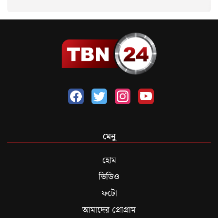
মেনু
হোম
ভিডিও
ফটো
আমাদের প্রোগ্রাম