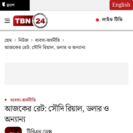
English
ফ্ল্যাশ
নিউজ
লাইভ টিভি
হোম
নিউজ
ব্যবসা-অর্থনীতি
আজকের রেট: সৌদি রিয়াল, ডলার ও অন্যান্য
ব্যবসা-অর্থনীতি
আজকের রেট: সৌদি রিয়াল, ডলার ও
অন্যান্য
টিবিএন ডেস্ক