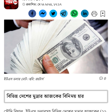
প্রকাশিত:
মে ২২ ২০২৫, ১৭:১৭
0
ইউএস ডলার নোট। ছবি: রয়টার্স
বিভিন্ন দেশের মুদ্রার আজকের বিনিময় হার
সৌদি রিয়াল, ইউএস ডলারসহ বিভিন্ন দেশের মুদ্রার আজকের (২২