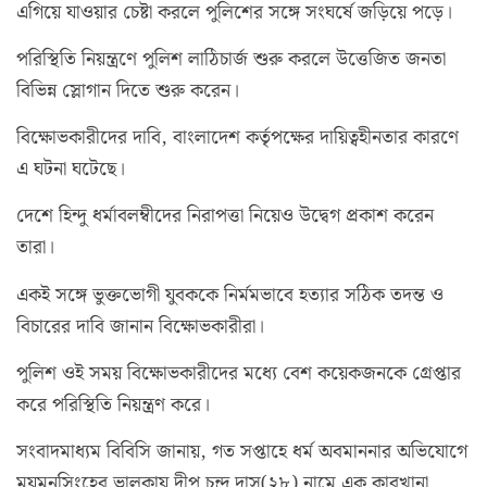
এগিয়ে যাওয়ার চেষ্টা করলে পুলিশের সঙ্গে সংঘর্ষে জড়িয়ে পড়ে।
পরিস্থিতি নিয়ন্ত্রণে পুলিশ লাঠিচার্জ শুরু করলে উত্তেজিত জনতা
বিভিন্ন স্লোগান দিতে শুরু করেন।
বিক্ষোভকারীদের দাবি, বাংলাদেশ কর্তৃপক্ষের দায়িত্বহীনতার কারণে
এ ঘটনা ঘটেছে।
দেশে হিন্দু ধর্মাবলম্বীদের নিরাপত্তা নিয়েও উদ্বেগ প্রকাশ করেন
তারা।
একই সঙ্গে ভুক্তভোগী যুবককে নির্মমভাবে হত্যার সঠিক তদন্ত ও
বিচারের দাবি জানান বিক্ষোভকারীরা।
পুলিশ ওই সময় বিক্ষোভকারীদের মধ্যে বেশ কয়েকজনকে গ্রেপ্তার
করে পরিস্থিতি নিয়ন্ত্রণ করে।
সংবাদমাধ্যম বিবিসি জানায়, গত সপ্তাহে ধর্ম অবমাননার অভিযোগে
ময়মনসিংহের ভালুকায় দীপু চন্দ্র দাস(২৮) নামে এক কারখানা