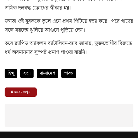
শ্রমিক দলবদ্ধ ক্রোধের স্বীকার হয়।
জনতা ওই যুবককে তুলে এনে প্রথম পিটিয়ে হত্যা করে। পরে গাছের
সঙ্গে মরদেহ ঝুলিয়ে আগুনে পুড়িয়ে দেয়।
তবে র‍্যাপিড অ্যাকশন ব্যাটালিয়ন-র‍্যাব জানায়, ভুক্তভোগীর বিরুদ্ধে
ধর্ম অবমাননার সুস্পষ্ট প্রমাণ পাওয়া যায়নি।
হিন্দু
হত্যা
বাংলাদেশ
ভারত
0
মন্তব্য দেখুন