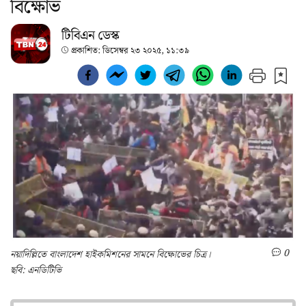
বিক্ষোভ
টিবিএন ডেস্ক
প্রকাশিত:
ডিসেম্বর ২৩ ২০২৫, ১১:৩৯
0
নয়াদিল্লিতে বাংলাদেশ হাইকমিশনের সামনে বিক্ষোভের চিত্র।
ছবি: এনডিটিভি