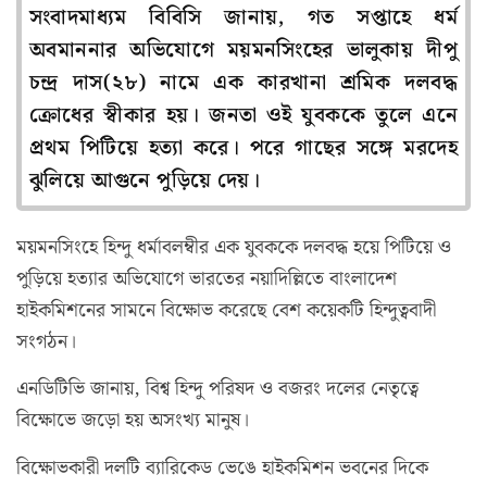
সংবাদমাধ্যম বিবিসি জানায়, গত সপ্তাহে ধর্ম
অবমাননার অভিযোগে ময়মনসিংহের ভালুকায় দীপু
চন্দ্র দাস(২৮) নামে এক কারখানা শ্রমিক দলবদ্ধ
ক্রোধের স্বীকার হয়। জনতা ওই যুবককে তুলে এনে
প্রথম পিটিয়ে হত্যা করে। পরে গাছের সঙ্গে মরদেহ
ঝুলিয়ে আগুনে পুড়িয়ে দেয়।
ময়মনসিংহে হিন্দু ধর্মাবলম্বীর এক যুবককে দলবদ্ধ হয়ে পিটিয়ে ও
পুড়িয়ে হত্যার অভিযোগে ভারতের নয়াদিল্লিতে বাংলাদেশ
হাইকমিশনের সামনে বিক্ষোভ করেছে বেশ কয়েকটি হিন্দুত্ববাদী
সংগঠন।
এনডিটিভি জানায়, বিশ্ব হিন্দু পরিষদ ও বজরং দলের নেতৃত্বে
বিক্ষোভে জড়ো হয় অসংখ্য মানুষ।
বিক্ষোভকারী দলটি ব্যারিকেড ভেঙে হাইকমিশন ভবনের দিকে