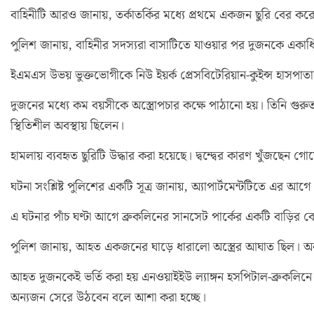
বাহিনীটি আরও জানায়, তর্কাতর্কির মধ্যে প্রথমে একজন ছুরি বের ক
পুলিশ জানায়, বাহিনীর সদস্যরা বাসাটিতে যাওয়ার পর দুজনকে একাধ
ইএমএস উভয় ভুক্তভোগীকে নিউ ইয়র্ক প্রেসবিটেরিয়ান-কুইন্স হাসপাতা
দুজনের মধ্যে কম বয়সীকে অস্ত্রোপচার কক্ষে পাঠানো হয়। তিনি গুর
স্থিতিশীল অবস্থায় ছিলেন।
হামলায় ব্যবহৃত ছুরিটি উদ্ধার করা হয়েছে। দ্বন্দ্বের কারণ খুঁজছেন গোয়
ঘটনা সংশ্লিষ্ট পুলিশের একটি সূত্র জানায়, অ্যাপার্টমেন্টটিতে এর
এ ঘটনার পাঁচ ঘণ্টা আগে ব্রুকলিনের সানসেট পার্কের একটি বাড়ির ব
পুলিশ জানায়, আহত একজনের ঘাড়ে ধারালো অস্ত্রের আঘাত ছিল। অন
আহত দুজনকেই ভর্তি করা হয় এনওয়াইইউ ল্যাঙ্গন হসপিটাল-ব্রুকলিনে
অন্যজন সেরে উঠবেন বলে আশা করা হচ্ছে।