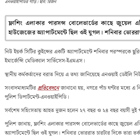
এনওয়াইপিডির গাড়ি। ছবি: রিজন
ফ্লাশিং এলাকার পারসন্স বোলেভার্ডের কাছে জুয়েল
হাউজেজের অ্যাপার্টমেন্টে ছিল ওই যুগল। শনিবার ভোররাত
নিউ ইয়র্ক সিটির কুইন্সের একটি অ্যাপার্টমেন্টে শনিবার পরস্পরকে
ইমার্জেন্সি মেডিক্যাল সার্ভিসেস-ইএমএস।
স্থানীয় কর্মকর্তাদের বরাত দিয়ে এ তথ্য জানিয়েছে এনওয়াই ডেইলি ন
সংবাদমাধ্যমটির
প্রতিবেদনে
জানানো হয়, নগরে পাঁচ ঘণ্টার মধ্যে এ ন
পুলিশ ডিপার্টমেন্ট-এনওয়াইপিডি।
সর্বশেষ সহিংসতায় আহত দুজন হলেন ২৭ বছর ও ২৪ বছর বয়সী দুই প
পুলিশ জানায়, ফ্লাশিং এলাকার পারসন্স বোলেভার্ডের কাছে জুয়েল
অ্যাপার্টমেন্টে ছিল ওই যুগল। শনিবার ভোররাত চারটার দিকে তারা তর্