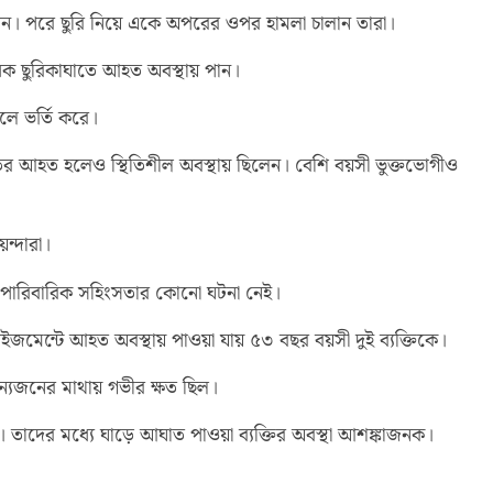
রেন। পরে ছুরি নিয়ে একে অপরের ওপর হামলা চালান তারা।
িক ছুরিকাঘাতে আহত অবস্থায় পান।
লে ভর্তি করে।
ুতর আহত হলেও স্থিতিশীল অবস্থায় ছিলেন। বেশি বয়সী ভুক্তভোগীও
েন্দারা।
 আগে পারিবারিক সহিংসতার কোনো ঘটনা নেই।
েইজমেন্টে আহত অবস্থায় পাওয়া যায় ৫৩ বছর বয়সী দুই ব্যক্তিকে।
্যজনের মাথায় গভীর ক্ষত ছিল।
। তাদের মধ্যে ঘাড়ে আঘাত পাওয়া ব্যক্তির অবস্থা আশঙ্কাজনক।