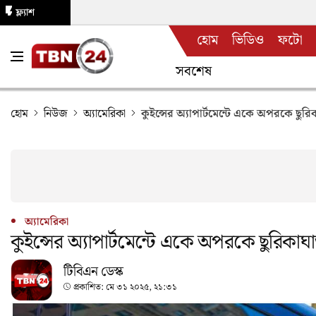
ফ্ল্যাশ
হোম
ভিডিও
ফটো
নিউজ
সবশেষ
হোম
নিউজ
অ্যামেরিকা
কুইন্সের অ্যাপার্টমেন্টে একে অপরকে ছু
অ্যামেরিকা
কুইন্সের অ্যাপার্টমেন্টে একে অপরকে ছুরিকা
টিবিএন ডেস্ক
প্রকাশিত:
মে ৩১ ২০২৫, ২১:৩১