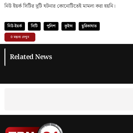
নিউ ইয়র্ক সিটির দুটি ঘটনার কোনোটিতেই মামলা করা হয়নি।
নিউ-ইয়র্ক
সিটি
পুলিশ
কুইন্স
ছুরিকাঘাত
0
মন্তব্য দেখুন
Related News