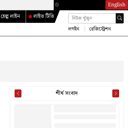
English
হেল্প লাইন
লাইভ টিভি
লগইন
রেজিস্ট্রেশন
শীর্ষ সংবাদ