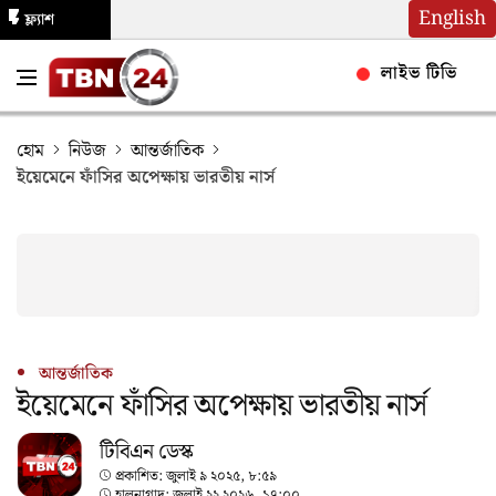
English
ফ্ল্যাশ
নিউজ
লাইভ টিভি
হোম
নিউজ
আন্তর্জাতিক
ইয়েমেনে ফাঁসির অপেক্ষায় ভারতীয় নার্স
আন্তর্জাতিক
ইয়েমেনে ফাঁসির অপেক্ষায় ভারতীয় নার্স
টিবিএন ডেস্ক
প্রকাশিত:
জুলাই ৯ ২০২৫, ৮:৫৯
হালনাগাদ:
জুলাই ২২ ২০২৬, ১৭:০০