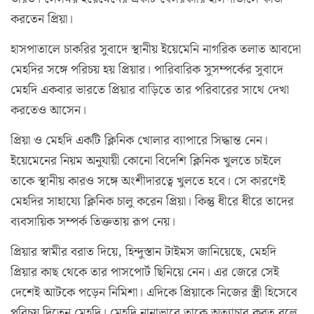
করতেন প্রিয়া।
হাসপাতালে চাকরির সুবাদে স্থানীয় ইয়েমেনি নাগরিক তলাত আবদো
মেহদির সঙ্গে পরিচয় হয় প্রিয়ার। পারিবারিক সুসম্পর্কের সুবাদে
মেহদি একবার ভারতে প্রিয়ার বাড়িতে তার পরিবারের সাথে দেখা
করতেও আসেন।
প্রিয়া ও মেহদি একটি ক্লিনিক খোলার ব্যাপারে সিদ্ধান্ত নেন।
ইয়েমেনের নিয়ম অনুযায়ী কোনো বিদেশি ক্লিনিক খুলতে চাইলে
তাকে স্থানীয় কারও সঙ্গে অংশীদারত্বে খুলতে হবে। সে কারণেই
মেহদির সাহায্যে ক্লিনিক চালু করেন প্রিয়া। কিন্তু ধীরে ধীরে তাদের
ব্যবসায়িক সম্পর্ক তিক্ততায় রূপ নেয়।
প্রিয়ার স্বামীর বরাত দিয়ে, হিন্দুস্তান টাইমস জানিয়েছে, মেহদি
প্রিয়ার কাছ থেকে তার পাসপোর্ট ছিনিয়ে নেন। এর জেরে সেই
দেশেই আটকে পড়েন নিমিশা। এদিকে প্রিয়াকে নিজের স্ত্রী হিসেবে
পরিচয় দিতেন মেহদি। মেহদি নানাভাবে তাকে অত্যাচার করত বলে