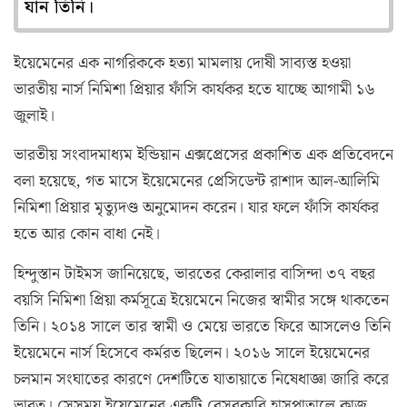
যান তিনি।
ইয়েমেনের এক নাগরিককে হত্যা মামলায় দোষী সাব্যস্ত হওয়া
ভারতীয় নার্স নিমিশা প্রিয়ার ফাঁসি কার্যকর হতে যাচ্ছে আগামী ১৬
জুলাই।
ভারতীয় সংবাদমাধ্যম ইন্ডিয়ান এক্সপ্রেসের প্রকাশিত এক প্রতিবেদনে
বলা হয়েছে, গত মাসে ইয়েমেনের প্রেসিডেন্ট রাশাদ আল-আলিমি
নিমিশা প্রিয়ার মৃত্যুদণ্ড অনুমোদন করেন। যার ফলে ফাঁসি কার্যকর
হতে আর কোন বাধা নেই।
হিন্দুস্তান টাইমস জানিয়েছে, ভারতের কেরালার বাসিন্দা ৩৭ বছর
বয়সি নিমিশা প্রিয়া কর্মসূত্রে ইয়েমেনে নিজের স্বামীর সঙ্গে থাকতেন
তিনি। ২০১৪ সালে তার স্বামী ও মেয়ে ভারতে ফিরে আসলেও তিনি
ইয়েমেনে নার্স হিসেবে কর্মরত ছিলেন। ২০১৬ সালে ইয়েমেনের
চলমান সংঘাতের কারণে দেশটিতে যাতায়াতে নিষেধাজ্ঞা জারি করে
ভারত। সেসময় ইয়েমেনের একটি বেসরকারি হাসপাতালে কাজ