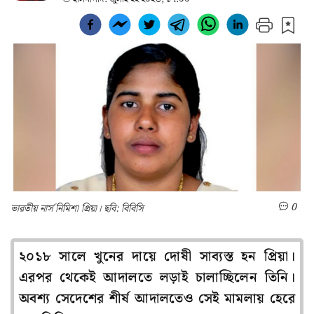
0
ভারতীয় নার্স নিমিশা প্রিয়া। ছবি: বিবিসি
২০১৮ সালে খুনের দায়ে দোষী সাব্যস্ত হন প্রিয়া।
এরপর থেকেই আদালতে লড়াই চালাচ্ছিলেন তিনি।
অবশ্য সেদেশের শীর্ষ আদালতেও সেই মামলায় হেরে