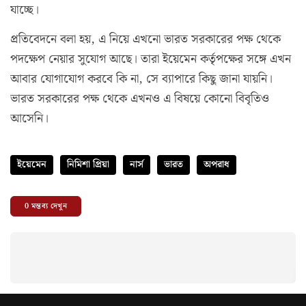
যাচ্ছে।
প্রতিবেদনে বলা হয়, এ নিয়ে এখনো ভারত সরকারের পক্ষ থেকে
পদক্ষেপ নেয়ার সুযোগ আছে। তারা ইয়েমেন কর্তৃপক্ষের সঙ্গে এখন
আবার যোগাযোগ করবে কি না, সে ব্যাপারে কিছু জানা যায়নি।
ভারত সরকারের পক্ষ থেকে এখনও এ বিষয়ে কোনো বিবৃতিও
আসেনি।
ইয়েমেন
নিমিশা প্রিয়া
নার্স
ভারত
অপরাধ
0
মন্তব্য দেখুন