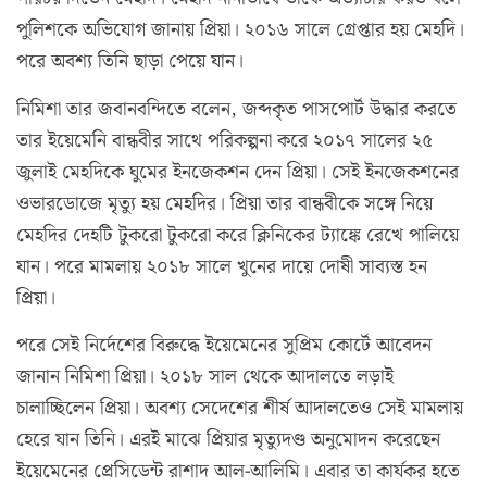
পুলিশকে অভিযোগ জানায় প্রিয়া। ২০১৬ সালে গ্রেপ্তার হয় মেহদি।
পরে অবশ্য তিনি ছাড়া পেয়ে যান।
নিমিশা তার জবানবন্দিতে বলেন, জব্দকৃত পাসপোর্ট উদ্ধার করতে
তার ইয়েমেনি বান্ধবীর সাথে পরিকল্পনা করে ২০১৭ সালের ২৫
জুলাই মেহদিকে ঘুমের ইনজেকশন দেন প্রিয়া। সেই ইনজেকশনের
ওভারডোজে মৃত্যু হয় মেহদির। প্রিয়া তার বান্ধবীকে সঙ্গে নিয়ে
মেহদির দেহটি টুকরো টুকরো করে ক্লিনিকের ট্যাঙ্কে রেখে পালিয়ে
যান। পরে মামলায় ২০১৮ সালে খুনের দায়ে দোষী সাব্যস্ত হন
প্রিয়া।
পরে সেই নির্দেশের বিরুদ্ধে ইয়েমেনের সুপ্রিম কোর্টে আবেদন
জানান নিমিশা প্রিয়া। ২০১৮ সাল থেকে আদালতে লড়াই
চালাচ্ছিলেন প্রিয়া। অবশ্য সেদেশের শীর্ষ আদালতেও সেই মামলায়
হেরে যান তিনি। এরই মাঝে প্রিয়ার মৃত্যুদণ্ড অনুমোদন করেছেন
ইয়েমেনের প্রেসিডেন্ট রাশাদ আল-আলিমি। এবার তা কার্যকর হতে