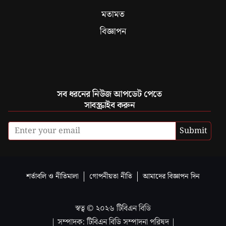
মতামত
বিজ্ঞাপন
সব ধরনের নিউজ আপডেট পেতে
সাবস্ক্রাইব করুন
Submit
শর্তাবলি ও নীতিমালা
গোপনীয়তা নীতি
আমাদের বিজ্ঞাপন দিন
স্বত্ব ©
২০২৬
টিবিএন বিডি
| সম্পাদক: টিবিএন বিডি সম্পাদনা পরিষদ |