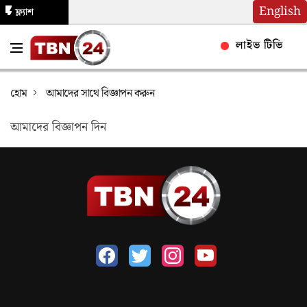
English
ফ্ল্যাশ
নিউজ
লাইভ টিভি
হোম
আমাদের সাথে বিজ্ঞাপন করুন
আমাদের বিজ্ঞাপন দিন