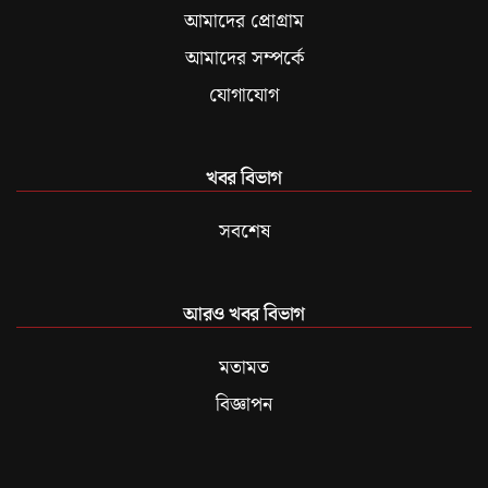
আমাদের প্রোগ্রাম
আমাদের সম্পর্কে
যোগাযোগ
খবর বিভাগ
সবশেষ
আরও খবর বিভাগ
মতামত
বিজ্ঞাপন